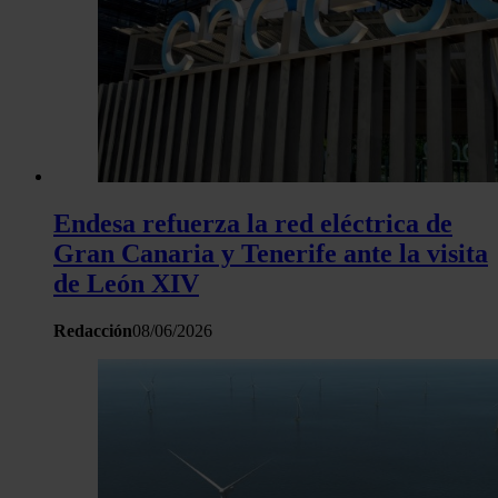
Endesa refuerza la red eléctrica de
Gran Canaria y Tenerife ante la visita
de León XIV
Redacción
08/06/2026