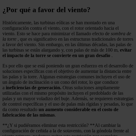
¿Por qué a favor del viento?
Históricamente, las turbinas eólicas se han montado en una
configuración contra el viento, con el rotor orientado hacia el
viento. Esto se hace para minimizar el llamado efecto de
sombra de
la torre
, que es significativo en las estructuras tradicionales de torres
a favor del viento. Sin embargo, en las últimas décadas, las palas de
las turbinas se están alargando y, con palas de más de 100 m,
evitar
el impacto de la torre se convierte en un gran desafío
.
Es por ello que se está poniendo un gran esfuerzo en el desarrollo de
soluciones específicas con el objetivo de aumentar la distancia entre
las palas y la torre. Algunas estrategias comunes incluyen el uso de
un ángulo de inclinación o un cono del rotor, lo que conduce
a
ineficiencias de generación.
Otras soluciones ampliamente
utilizadas con el mismo propósito incluyen el predoblado de las
palas y un mayor voladizo del buje. Además, se requieren estrategias
de control específicas y el uso de palas más rígidas y pesadas, lo que
da como resultado
un aumento considerable en el costo de
fabricación de las mismas
.
**¿Y si pudiéramos eliminar esta restricción? **Al cambiar la
configuración de ceñida a la de sotavento, con la góndola frente al