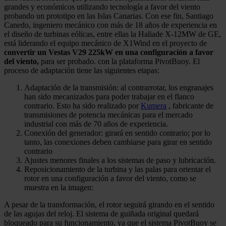
grandes y económicos utilizando tecnología a favor del viento
probando un prototipo en las Islas Canarias. Con ese fin, Santiago
Canedo, ingeniero mecánico con más de 18 años de experiencia en
el diseño de turbinas eólicas, entre ellas la Haliade X-12MW de GE,
está liderando el equipo mecánico de X1Wind en el proyecto de
convertir un Vestas V29 225kW en una configuración a favor
del viento,
para ser probado. con la plataforma PivotBuoy. El
proceso de adaptación tiene las siguientes etapas:
Adaptación de la transmisión: al contrarrotar, los engranajes
han sido mecanizados para poder trabajar en el flanco
contrario. Esto ha sido realizado por
Kumera
, fabricante de
transmisiones de potencia mecánicas para el mercado
industrial con más de 70 años de experiencia.
Conexión del generador: girará en sentido contrario; por lo
tanto, las conexiones deben cambiarse para girar en sentido
contrario
Ajustes menores finales a los sistemas de paso y lubricación.
Reposicionamiento de la turbina y las palas para orientar el
rotor en una configuración a favor del viento, como se
muestra en la imagen:
A pesar de la transformación, el rotor seguirá girando en el sentido
de las agujas del reloj. El sistema de guiñada original quedará
bloqueado para su funcionamiento, ya que el sistema PivotBuoy se