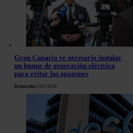
Gran Canaria ve necesario instalar
un buque de generación eléctrica
para evitar los apagones
Redacción
15/07/2026