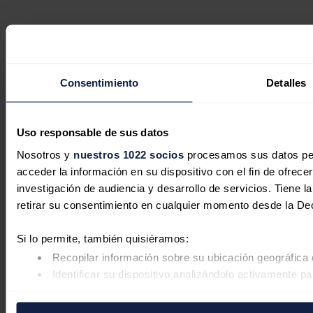
Consentimiento
Detalles
Uso responsable de sus datos
Nosotros y
nuestros 1022 socios
procesamos sus datos pers
acceder la información en su dispositivo con el fin de ofrece
investigación de audiencia y desarrollo de servicios. Tiene 
retirar su consentimiento en cualquier momento desde la De
Si lo permite, también quisiéramos:
Recopilar información sobre su ubicación geográfica 
Identificar su dispositivo analizándolo activamente pa
Obtenga más información sobre cómo se procesan sus datos
retirar su consentimiento en cualquier momento en la Declar