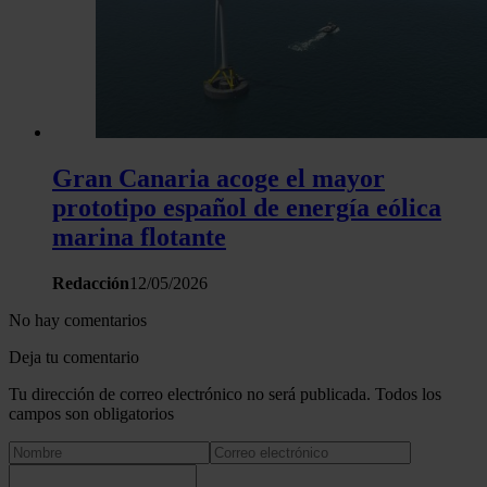
Gran Canaria acoge el mayor
prototipo español de energía eólica
marina flotante
Redacción
12/05/2026
No hay comentarios
Deja tu comentario
Tu dirección de correo electrónico no será publicada. Todos los
campos son obligatorios