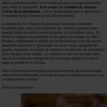
alinea automáticamente con el viento gracias a su capacidad única
para evitar la intemperie.
Esto reduce la cantidad de sistemas
activos de la plataforma
, que es fundamental para la operación y
el mantenimiento durante la vida útil del sistema.
La misión de X1 Wind es proporcionar soluciones altamente
escalables para reducir las emisiones de carbono y proporcionar
energía limpia asequible a nivel mundial. En los últimos años, X1
Wind ha seguido desarrollando su disruptiva tecnología de eólica
flotante, completando el diseño de un demostrador a escala parcial
totalmente funcional y ejecutando con éxito varias campañas de
prueba, formando un equipo de expertos con décadas de experiencia
en la energía eólica marina. La empresa ha sido reconocida como
una de las empresas emergentes de tecnología limpia con mayor
impacto potencial en Europa.
https://elperiodicodelaenergia.com/la-plataforma-de-eolica-flotante-
mas-eficiente-del-mundo-es-made-in-spain-se-llama-pivotbuoy-y-ya-
e-construye-en-canarias/
Noticias relacionadas