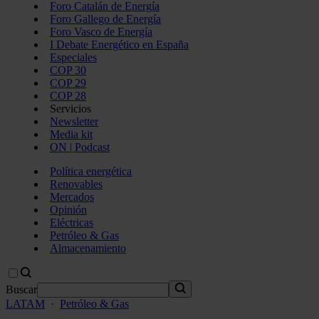
Foro Catalán de Energía
Foro Gallego de Energía
Foro Vasco de Energía
I Debate Energético en España
Especiales
COP 30
COP 29
COP 28
Servicios
Newsletter
Media kit
ON | Podcast
Política energética
Renovables
Mercados
Opinión
Eléctricas
Petróleo & Gas
Almacenamiento
Buscar
LATAM
·
Petróleo & Gas