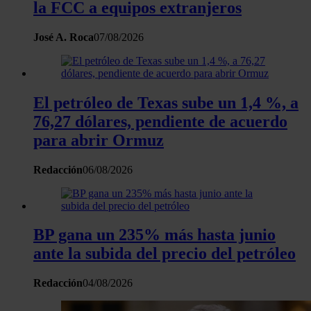
la FCC a equipos extranjeros
José A. Roca
07/08/2026
El petróleo de Texas sube un 1,4 %, a
76,27 dólares, pendiente de acuerdo
para abrir Ormuz
Redacción
06/08/2026
BP gana un 235% más hasta junio
ante la subida del precio del petróleo
Redacción
04/08/2026