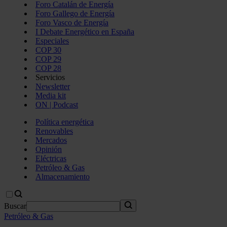
Foro Catalán de Energía
Foro Gallego de Energía
Foro Vasco de Energía
I Debate Energético en España
Especiales
COP 30
COP 29
COP 28
Servicios
Newsletter
Media kit
ON | Podcast
Política energética
Renovables
Mercados
Opinión
Eléctricas
Petróleo & Gas
Almacenamiento
Buscar
Petróleo & Gas