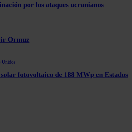
inación por los ataques ucranianos
brir Ormuz
solar fotovoltaico de 188 MWp en Estados