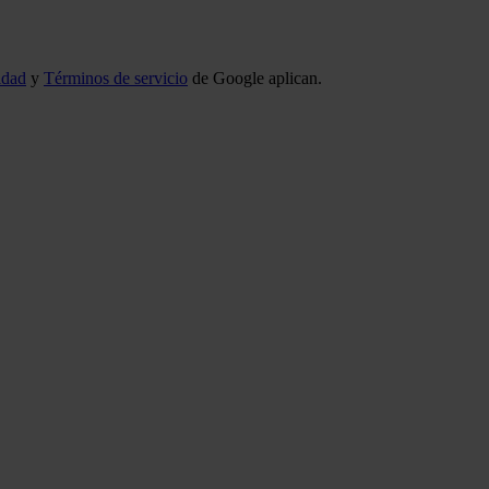
idad
y
Términos de servicio
de Google aplican.