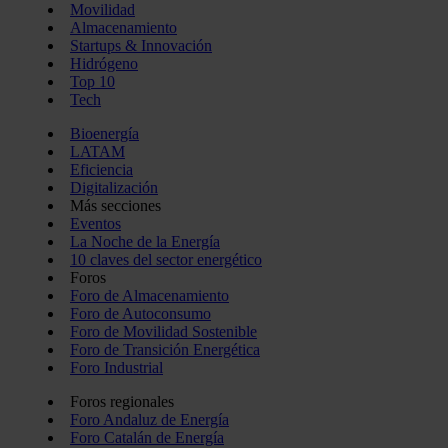
Movilidad
Almacenamiento
Startups & Innovación
Hidrógeno
Top 10
Tech
Bioenergía
LATAM
Eficiencia
Digitalización
Más secciones
Eventos
La Noche de la Energía
10 claves del sector energético
Foros
Foro de Almacenamiento
Foro de Autoconsumo
Foro de Movilidad Sostenible
Foro de Transición Energética
Foro Industrial
Foros regionales
Foro Andaluz de Energía
Foro Catalán de Energía