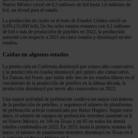
Nuevo México creció en 0,3 millones de b/d hasta 1,6 millones de
b/d, un récord para el estado.
La producción de crudo en el resto de Estados Unidos creció un
0,6% (33.000 b/d). De los ocho estados restantes con 0,1 millones
de b/d o más de producción de petróleo en 2022, la producción
aumentó con respecto a 2021 en cinco estados y disminuyó en tres
estados.
Caídas en algunos estados
La producción en California disminuyó por octavo año consecutivo,
y la producción en Alaska disminuyó por quinto año consecutivo.
En Dakota del Norte, que había sido uno de los estados líderes en el
crecimiento de la producción de petróleo en la última década, la
producción disminuyó por tercer año consecutivo en 2022.
Una mayor actividad de perforación conlleva un mayor crecimiento
de la producción de petróleo, y seguimos el número de plataformas
de perforación activas comunicado por Baker Hughes. Según estos
datos, el número de equipos de perforación terrestres aumentó en 8
en Nuevo México, en 100 en Texas y en 85 en todos los demás
estados combinados en 2022. En 2023, hasta la primera semana de
mayo, el número de plataformas terrestres disminuyó en Texas en 8
y aumentó en Nuevo México en 5.