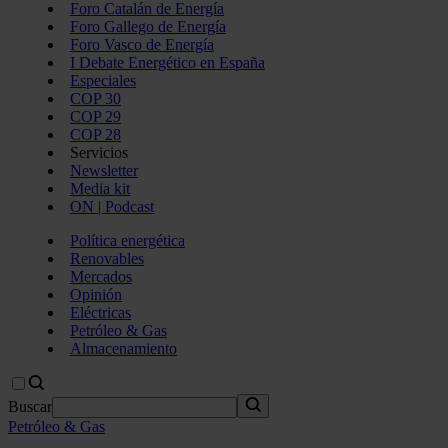
Foro Catalán de Energía
Foro Gallego de Energía
Foro Vasco de Energía
I Debate Energético en España
Especiales
COP 30
COP 29
COP 28
Servicios
Newsletter
Media kit
ON | Podcast
Política energética
Renovables
Mercados
Opinión
Eléctricas
Petróleo & Gas
Almacenamiento
Buscar
Petróleo & Gas