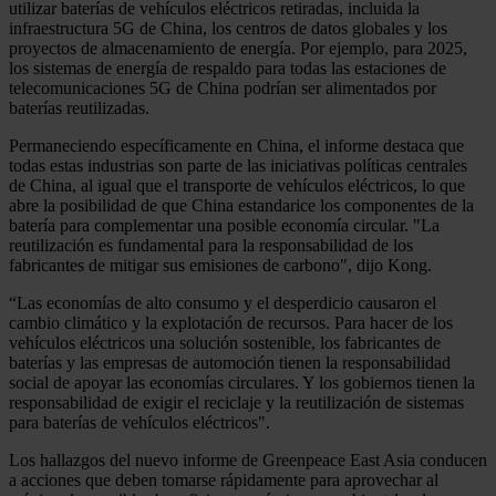
utilizar baterías de vehículos eléctricos retiradas, incluida la
infraestructura 5G de China, los centros de datos globales y los
proyectos de almacenamiento de energía. Por ejemplo, para 2025,
los sistemas de energía de respaldo para todas las estaciones de
telecomunicaciones 5G de China podrían ser alimentados por
baterías reutilizadas.
Permaneciendo específicamente en China, el informe destaca que
todas estas industrias son parte de las iniciativas políticas centrales
de China, al igual que el transporte de vehículos eléctricos, lo que
abre la posibilidad de que China estandarice los componentes de la
batería para complementar una posible economía circular. "La
reutilización es fundamental para la responsabilidad de los
fabricantes de mitigar sus emisiones de carbono", dijo Kong.
“Las economías de alto consumo y el desperdicio causaron el
cambio climático y la explotación de recursos. Para hacer de los
vehículos eléctricos una solución sostenible, los fabricantes de
baterías y las empresas de automoción tienen la responsabilidad
social de apoyar las economías circulares. Y los gobiernos tienen la
responsabilidad de exigir el reciclaje y la reutilización de sistemas
para baterías de vehículos eléctricos".
Los hallazgos del nuevo informe de Greenpeace East Asia conducen
a acciones que deben tomarse rápidamente para aprovechar al