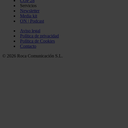
COP 28
Servicios
Newsletter
Media kit
ON | Podcast
Aviso legal
Política de privacidad
Política de Cookies
Contacto
© 2026 Roca Comunicación S.L.