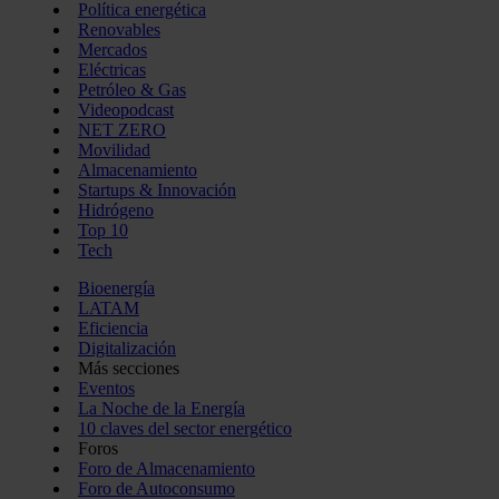
Política energética
Renovables
Mercados
Eléctricas
Petróleo & Gas
Videopodcast
NET ZERO
Movilidad
Almacenamiento
Startups & Innovación
Hidrógeno
Top 10
Tech
Bioenergía
LATAM
Eficiencia
Digitalización
Más secciones
Eventos
La Noche de la Energía
10 claves del sector energético
Foros
Foro de Almacenamiento
Foro de Autoconsumo