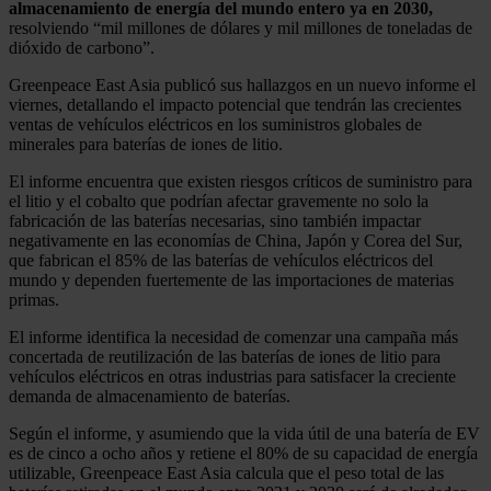
almacenamiento de energía del mundo entero ya en 2030,
resolviendo “mil millones de dólares y mil millones de toneladas de
dióxido de carbono”.
Greenpeace East Asia publicó sus hallazgos en un nuevo informe el
viernes, detallando el impacto potencial que tendrán las crecientes
ventas de vehículos eléctricos en los suministros globales de
minerales para baterías de iones de litio.
El informe encuentra que existen riesgos críticos de suministro para
el litio y el cobalto que podrían afectar gravemente no solo la
fabricación de las baterías necesarias, sino también impactar
negativamente en las economías de China, Japón y Corea del Sur,
que fabrican el 85% de las baterías de vehículos eléctricos del
mundo y dependen fuertemente de las importaciones de materias
primas.
El informe identifica la necesidad de comenzar una campaña más
concertada de reutilización de las baterías de iones de litio para
vehículos eléctricos en otras industrias para satisfacer la creciente
demanda de almacenamiento de baterías.
Según el informe, y asumiendo que la vida útil de una batería de EV
es de cinco a ocho años y retiene el 80% de su capacidad de energía
utilizable, Greenpeace East Asia calcula que el peso total de las