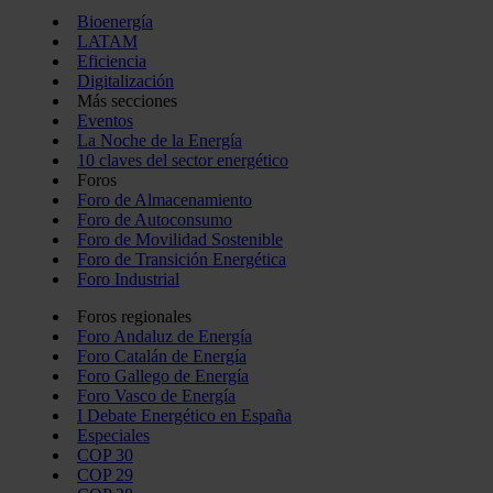
Bioenergía
LATAM
Eficiencia
Digitalización
Más secciones
Eventos
La Noche de la Energía
10 claves del sector energético
Foros
Foro de Almacenamiento
Foro de Autoconsumo
Foro de Movilidad Sostenible
Foro de Transición Energética
Foro Industrial
Foros regionales
Foro Andaluz de Energía
Foro Catalán de Energía
Foro Gallego de Energía
Foro Vasco de Energía
I Debate Energético en España
Especiales
COP 30
COP 29