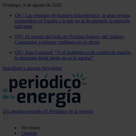
Domingo, 9 de agosto de 2026
ÓN | Las centrales de bombeo hidroeléctrico, la gran ventaja
competitiva en España a la que no se ha prestado la atención
suficiente
ÓN | El secreto del éxito de Octopus Energy: del 'pulpito'
Constantine a generar confianza en el cliente
ÓN | Joan Groizard: "Si el problema es de control de tensión,
la respuesta desde luego no es la nuclear"
Suscríbete a nuestra Newsletter
Secciones
Opinión