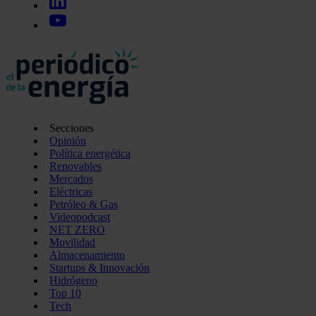
Secciones
Opinión
Política energética
Renovables
Mercados
Eléctricas
Petróleo & Gas
Videopodcast
NET ZERO
Movilidad
Almacenamiento
Startups & Innovación
Hidrógeno
Top 10
Tech