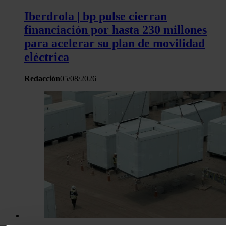
Iberdrola | bp pulse cierran
financiación por hasta 230 millones
para acelerar su plan de movilidad
eléctrica
Redacción
05/08/2026