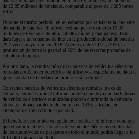
baterías retiradas en el mundo entre 2021 y 2030 será de alrededor
de 12,85 millones de toneladas, comparable al peso de 1.285 torres
Eiffel.
Durante el mismo período, en un esfuerzo por satisfacer la creciente
demanda de baterías, el informe estima que se extraerán 10,35
millones de toneladas de litio, cobalto, níquel y manganeso. Esto
dará lugar a un consumo de litio en la producción global de baterías
29,7 veces mayor que en 2018. Además, entre 2021 y 2030, la
producción de baterías gastará el 30% de las reservas probadas de
cobalto del mundo.
Por otro lado, la reutilización de las baterías de vehículos eléctricos
retiradas podría tener beneficios significativos, especialmente dada la
gran cantidad de baterías que pronto serán retiradas.
Con tantas baterías de vehículos eléctricos retiradas, no es de
extrañar, entonces, que el informe también concluya que las baterías
de vehículos eléctricos reutilizadas podrían cubrir toda la demanda
global de almacenamiento de energía en 2030, calculada en
alrededor de 368GWh de capacidad.
El beneficio económico es igualmente sólido, y el informe concluye
que el valor total de las baterías de vehículos eléctricos reutilizadas
de los automóviles de pasajeros en todo el mundo podría llegar a los
$ 15.000 millones en 2030.