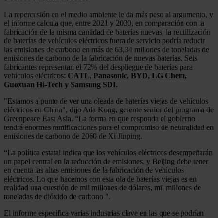
La repercusión en el medio ambiente le da más peso al argumento, y
el informe calcula que, entre 2021 y 2030, en comparación con la
fabricación de la misma cantidad de baterías nuevas, la reutilización
de baterías de vehículos eléctricos fuera de servicio podría reducir
las emisiones de carbono en más de 63,34 millones de toneladas de
emisiones de carbono de la fabricación de nuevas baterías. Seis
fabricantes representan el 72% del despliegue de baterías para
vehículos eléctricos:
CATL, Panasonic, BYD, LG Chem,
Guoxuan Hi-Tech y Samsung SDI.
"Estamos a punto de ver una oleada de baterías viejas de vehículos
eléctricos en China", dijo Ada Kong, gerente senior del programa de
Greenpeace East Asia. “La forma en que responda el gobierno
tendrá enormes ramificaciones para el compromiso de neutralidad en
emisiones de carbono de 2060 de Xi Jinping.
“La política estatal indica que los vehículos eléctricos desempeñarán
un papel central en la reducción de emisiones, y Beijing debe tener
en cuenta las altas emisiones de la fabricación de vehículos
eléctricos. Lo que hacemos con esta ola de baterías viejas es en
realidad una cuestión de mil millones de dólares, mil millones de
toneladas de dióxido de carbono ".
El informe especifica varias industrias clave en las que se podrían