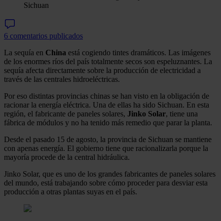
Sichuan
6 comentarios publicados
La sequía en
China
está cogiendo tintes dramáticos. Las imágenes
de los enormes ríos del país totalmente secos son espeluznantes. La
sequía afecta directamente sobre la producción de electricidad a
través de las centrales hidroeléctricas.
Por eso distintas provincias chinas se han visto en la obligación de
racionar la energía eléctrica. Una de ellas ha sido Sichuan. En esta
región, el fabricante de paneles solares,
Jinko Solar
, tiene una
fábrica de módulos y no ha tenido más remedio que parar la planta.
Desde el pasado 15 de agosto, la provincia de Sichuan se mantiene
con apenas energía. El gobierno tiene que racionalizarla porque la
mayoría procede de la central hidráulica.
Jinko Solar, que es uno de los grandes fabricantes de paneles solares
del mundo, está trabajando sobre cómo proceder para desviar esta
producción a otras plantas suyas en el país.