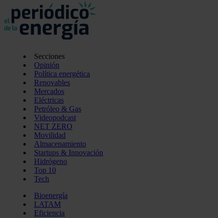
Secciones
Opinión
Política energética
Renovables
Mercados
Eléctricas
Petróleo & Gas
Videopodcast
NET ZERO
Movilidad
Almacenamiento
Startups & Innovación
Hidrógeno
Top 10
Tech
Bioenergía
LATAM
Eficiencia