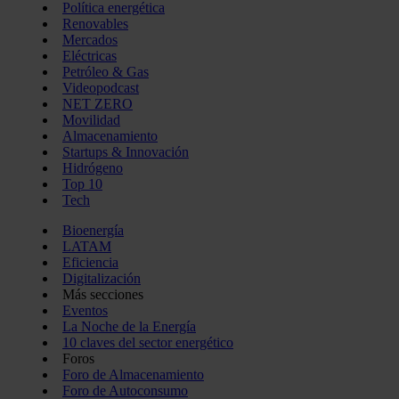
Política energética
Renovables
Mercados
Eléctricas
Petróleo & Gas
Videopodcast
NET ZERO
Movilidad
Almacenamiento
Startups & Innovación
Hidrógeno
Top 10
Tech
Bioenergía
LATAM
Eficiencia
Digitalización
Más secciones
Eventos
La Noche de la Energía
10 claves del sector energético
Foros
Foro de Almacenamiento
Foro de Autoconsumo