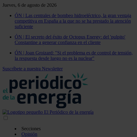
Jueves, 6 de agosto de 2026
ÓN | Las centrales de bombeo hidroeléctrico, la gran ventaja
competitiva en España a la que no se ha prestado la atención
suficiente
ÓN | El secreto del éxito de Octopus Energy: del 'pulpito'
Constantine a generar confianza en el cliente
ÓN | Joan Groizard: "Si el problema es de control de tensión,
la respuesta desde luego no es la nuclear"
Suscríbete a nuestra Newsletter
Secciones
Opinión