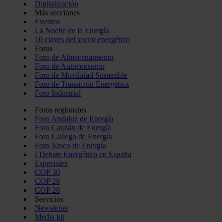
Digitalización
Más secciones
Eventos
La Noche de la Energía
10 claves del sector energético
Foros
Foro de Almacenamiento
Foro de Autoconsumo
Foro de Movilidad Sostenible
Foro de Transición Energética
Foro Industrial
Foros regionales
Foro Andaluz de Energía
Foro Catalán de Energía
Foro Gallego de Energía
Foro Vasco de Energía
I Debate Energético en España
Especiales
COP 30
COP 29
COP 28
Servicios
Newsletter
Media kit