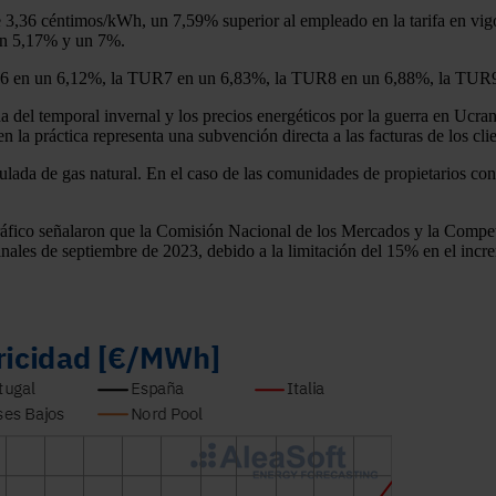
 3,36 céntimos/kWh, un 7,59% superior al empleado en la tarifa en vigo
 un 5,17% y un 7%.
R6 en un 6,12%, la TUR7 en un 6,83%, la TUR8 en un 6,88%, la TUR
a del temporal invernal y los precios energéticos por la guerra en Ucran
n la práctica representa una subvención directa a las facturas de los clie
ulada de gas natural. En el caso de las comunidades de propietarios con 
gráfico señalaron que la Comisión Nacional de los Mercados y la Comp
nales de septiembre de 2023, debido a la limitación del 15% en el incr