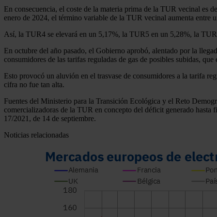
En consecuencia, el coste de la materia prima de la TUR vecinal es de
enero de 2024, el término variable de la TUR vecinal aumenta entre
Así, la TUR4 se elevará en un 5,17%, la TUR5 en un 5,28%, la TU
En octubre del año pasado, el Gobierno aprobó, alentado por la llegad
consumidores de las tarifas reguladas de gas de posibles subidas, que e
Esto provocó un aluvión en el trasvase de consumidores a la tarifa reg
cifra no fue tan alta.
Fuentes del Ministerio para la Transición Ecológica y el Reto Demo
comercializadoras de la TUR en concepto del déficit generado hasta fi
17/2021, de 14 de septiembre.
Noticias relacionadas