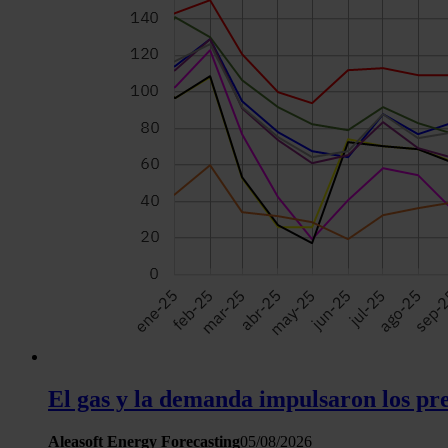
El gas y la demanda impulsaron los pre
Aleasoft Energy Forecasting
05/08/2026