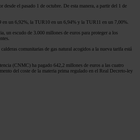
r desde el pasado 1 de octubre. De esta manera, a partir del 1 de
9 en un 6,92%, la TUR10 en un 6,94% y la TUR11 en un 7,00%.
ia, un escudo de 3.000 millones de euros para proteger a los
ntes.
calderas comunitarias de gas natural acogidos a la nueva tarifa está
etencia (CNMC) ha pagado 642,2 millones de euros a las cuatro
emento del coste de la materia prima regulado en el Real Decreto-ley