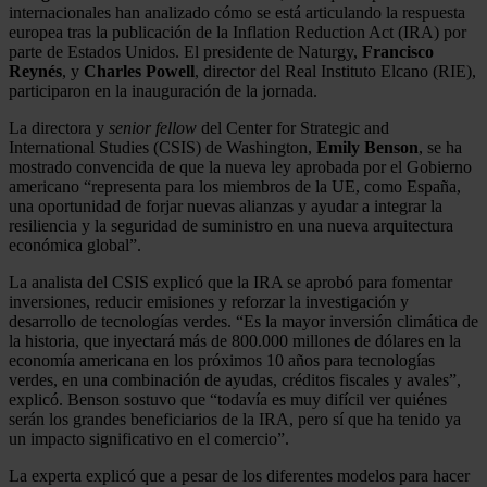
internacionales han analizado cómo se está articulando la respuesta
europea tras la publicación de la Inflation Reduction Act (IRA) por
parte de Estados Unidos. El presidente de Naturgy,
Francisco
Reynés
, y
Charles Powell
, director del Real Instituto Elcano (RIE),
participaron en la inauguración de la jornada.
La directora y
senior fellow
del Center for Strategic and
International Studies (CSIS) de Washington,
Emily Benson
, se ha
mostrado convencida de que la nueva ley aprobada por el Gobierno
americano “representa para los miembros de la UE, como España,
una oportunidad de forjar nuevas alianzas y ayudar a integrar la
resiliencia y la seguridad de suministro en una nueva arquitectura
económica global”.
La analista del CSIS explicó que la IRA se aprobó para fomentar
inversiones, reducir emisiones y reforzar la investigación y
desarrollo de tecnologías verdes. “Es la mayor inversión climática de
la historia, que inyectará más de 800.000 millones de dólares en la
economía americana en los próximos 10 años para tecnologías
verdes, en una combinación de ayudas, créditos fiscales y avales”,
explicó. Benson sostuvo que “todavía es muy difícil ver quiénes
serán los grandes beneficiarios de la IRA, pero sí que ha tenido ya
un impacto significativo en el comercio”.
La experta explicó que a pesar de los diferentes modelos para hacer