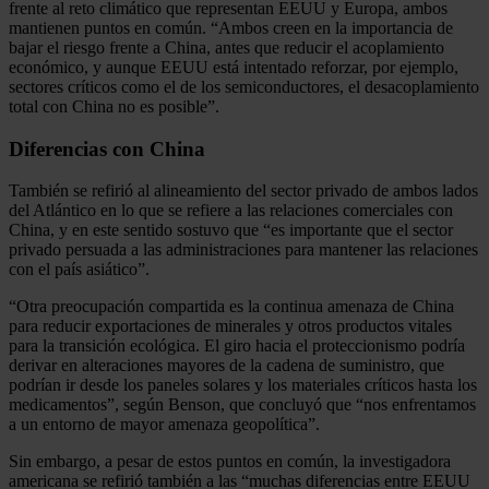
frente al reto climático que representan EEUU y Europa, ambos
mantienen puntos en común. “Ambos creen en la importancia de
bajar el riesgo frente a China, antes que reducir el acoplamiento
económico, y aunque EEUU está intentado reforzar, por ejemplo,
sectores críticos como el de los semiconductores, el desacoplamiento
total con China no es posible”.
Diferencias con China
También se refirió al alineamiento del sector privado de ambos lados
del Atlántico en lo que se refiere a las relaciones comerciales con
China, y en este sentido sostuvo que “es importante que el sector
privado persuada a las administraciones para mantener las relaciones
con el país asiático”.
“Otra preocupación compartida es la continua amenaza de China
para reducir exportaciones de minerales y otros productos vitales
para la transición ecológica. El giro hacia el proteccionismo podría
derivar en alteraciones mayores de la cadena de suministro, que
podrían ir desde los paneles solares y los materiales críticos hasta los
medicamentos”, según Benson, que concluyó que “nos enfrentamos
a un entorno de mayor amenaza geopolítica”.
Sin embargo, a pesar de estos puntos en común, la investigadora
americana se refirió también a las “muchas diferencias entre EEUU