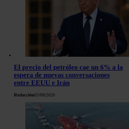
El precio del petróleo cae un 6% a la
espera de nuevas conversaciones
entre EEUU e Irán
Redacción
03/08/2026