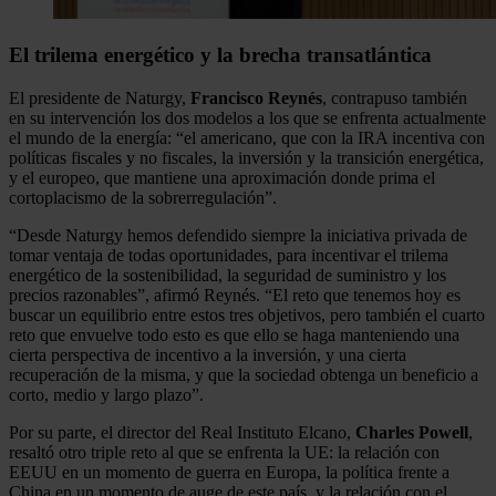
El trilema energético y la brecha transatlántica
El presidente de Naturgy,
Francisco Reynés
, contrapuso también
en su intervención los dos modelos a los que se enfrenta actualmente
el mundo de la energía: “el americano, que con la IRA incentiva con
políticas fiscales y no fiscales, la inversión y la transición energética,
y el europeo, que mantiene una aproximación donde prima el
cortoplacismo de la sobrerregulación”.
“Desde Naturgy hemos defendido siempre la iniciativa privada de
tomar ventaja de todas oportunidades, para incentivar el trilema
energético de la sostenibilidad, la seguridad de suministro y los
precios razonables”, afirmó Reynés. “El reto que tenemos hoy es
buscar un equilibrio entre estos tres objetivos, pero también el cuarto
reto que envuelve todo esto es que ello se haga manteniendo una
cierta perspectiva de incentivo a la inversión, y una cierta
recuperación de la misma, y que la sociedad obtenga un beneficio a
corto, medio y largo plazo”.
Por su parte, el director del Real Instituto Elcano,
Charles Powell
,
resaltó otro triple reto al que se enfrenta la UE: la relación con
EEUU en un momento de guerra en Europa, la política frente a
China en un momento de auge de este país, y la relación con el