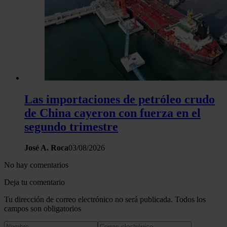
Las importaciones de petróleo crudo
de China cayeron con fuerza en el
segundo trimestre
José A. Roca
03/08/2026
No hay comentarios
Deja tu comentario
Tu dirección de correo electrónico no será publicada. Todos los
campos son obligatorios