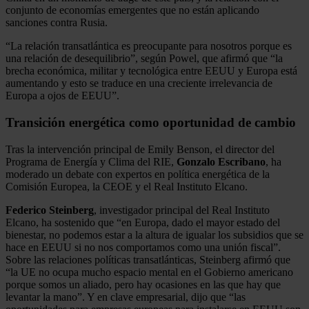
conjunto de economías emergentes que no están aplicando
sanciones contra Rusia.
“La relación transatlántica es preocupante para nosotros porque es
una relación de desequilibrio”, según Powel, que afirmó que “la
brecha económica, militar y tecnológica entre EEUU y Europa está
aumentando y esto se traduce en una creciente irrelevancia de
Europa a ojos de EEUU”.
Transición energética como oportunidad de cambio
Tras la intervención principal de Emily Benson, el director del
Programa de Energía y Clima del RIE,
Gonzalo Escribano
, ha
moderado un debate con expertos en política energética de la
Comisión Europea, la CEOE y el Real Instituto Elcano.
Federico Steinberg
, investigador principal del Real Instituto
Elcano, ha sostenido que “en Europa, dado el mayor estado del
bienestar, no podemos estar a la altura de igualar los subsidios que se
hace en EEUU si no nos comportamos como una unión fiscal”.
Sobre las relaciones políticas transatlánticas, Steinberg afirmó que
“la UE no ocupa mucho espacio mental en el Gobierno americano
porque somos un aliado, pero hay ocasiones en las que hay que
levantar la mano”. Y en clave empresarial, dijo que “las