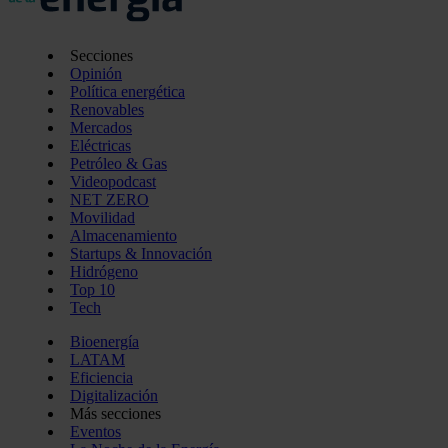
Secciones
Opinión
Política energética
Renovables
Mercados
Eléctricas
Petróleo & Gas
Videopodcast
NET ZERO
Movilidad
Almacenamiento
Startups & Innovación
Hidrógeno
Top 10
Tech
Bioenergía
LATAM
Eficiencia
Digitalización
Más secciones
Eventos