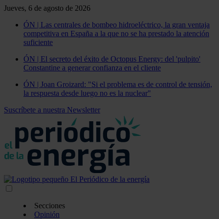
Jueves, 6 de agosto de 2026
ÓN | Las centrales de bombeo hidroeléctrico, la gran ventaja
competitiva en España a la que no se ha prestado la atención
suficiente
ÓN | El secreto del éxito de Octopus Energy: del 'pulpito'
Constantine a generar confianza en el cliente
ÓN | Joan Groizard: "Si el problema es de control de tensión,
la respuesta desde luego no es la nuclear"
Suscríbete a nuestra Newsletter
Secciones
Opinión