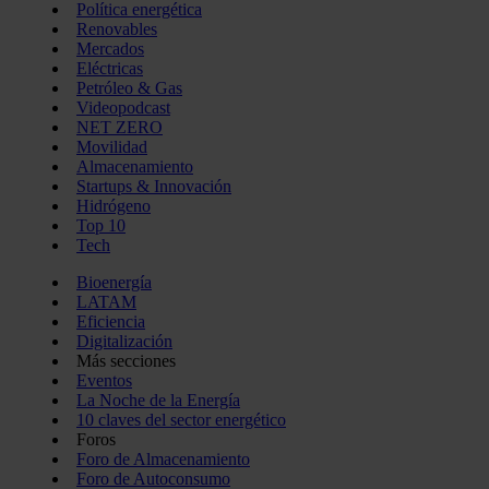
Política energética
Renovables
Mercados
Eléctricas
Petróleo & Gas
Videopodcast
NET ZERO
Movilidad
Almacenamiento
Startups & Innovación
Hidrógeno
Top 10
Tech
Bioenergía
LATAM
Eficiencia
Digitalización
Más secciones
Eventos
La Noche de la Energía
10 claves del sector energético
Foros
Foro de Almacenamiento
Foro de Autoconsumo