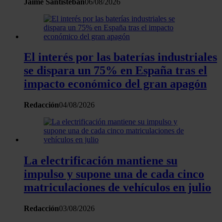
Jaime Santisteban
06/08/2026
sociales, publicidad y análisis web, quienes pueden combina
con otra información que les haya proporcionado o que haya
recopilado a partir del uso que haya hecho de sus servicios.
El interés por las baterías industriales
se dispara un 75% en España tras el
impacto económico del gran apagón
Redacción
04/08/2026
La electrificación mantiene su
impulso y supone una de cada cinco
matriculaciones de vehículos en julio
Redacción
03/08/2026