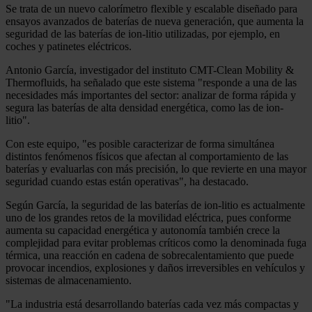
Se trata de un nuevo calorímetro flexible y escalable diseñado para
ensayos avanzados de baterías de nueva generación, que aumenta la
seguridad de las baterías de ion-litio utilizadas, por ejemplo, en
coches y patinetes eléctricos.
Antonio García, investigador del instituto CMT-Clean Mobility &
Thermofluids, ha señalado que este sistema "responde a una de las
necesidades más importantes del sector: analizar de forma rápida y
segura las baterías de alta densidad energética, como las de ion-
litio".
Con este equipo, "es posible caracterizar de forma simultánea
distintos fenómenos físicos que afectan al comportamiento de las
baterías y evaluarlas con más precisión, lo que revierte en una mayor
seguridad cuando estas están operativas", ha destacado.
Según García, la seguridad de las baterías de ion-litio es actualmente
uno de los grandes retos de la movilidad eléctrica, pues conforme
aumenta su capacidad energética y autonomía también crece la
complejidad para evitar problemas críticos como la denominada fuga
térmica, una reacción en cadena de sobrecalentamiento que puede
provocar incendios, explosiones y daños irreversibles en vehículos y
sistemas de almacenamiento.
"La industria está desarrollando baterías cada vez más compactas y