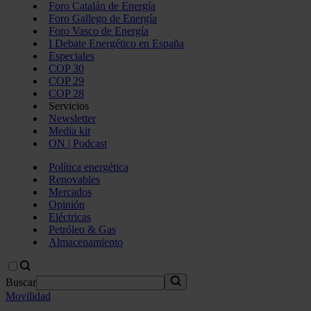
Foro Catalán de Energía
Foro Gallego de Energía
Foro Vasco de Energía
I Debate Energético en España
Especiales
COP 30
COP 29
COP 28
Servicios
Newsletter
Media kit
ON | Podcast
Política energética
Renovables
Mercados
Opinión
Eléctricas
Petróleo & Gas
Almacenamiento
Buscar
Movilidad