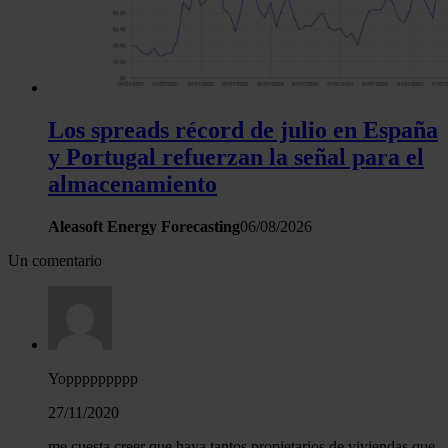
Los spreads récord de julio en España
y Portugal refuerzan la señal para el
almacenamiento
Aleasoft Energy Forecasting
06/08/2026
Un comentario
Yoppppppppp
27/11/2020
me cuesta creer que haya tantos propietarios de viviendas que