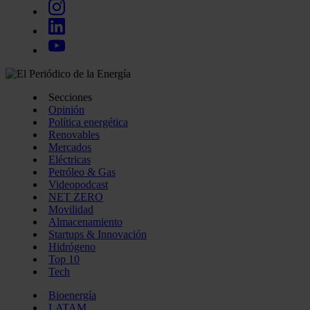
Secciones
Opinión
Política energética
Renovables
Mercados
Eléctricas
Petróleo & Gas
Videopodcast
NET ZERO
Movilidad
Almacenamiento
Startups & Innovación
Hidrógeno
Top 10
Tech
Bioenergía
LATAM