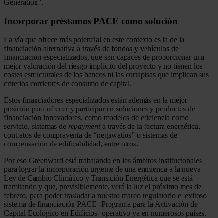
Generation”.
Incorporar préstamos PACE como solución
La vía que ofrece más potencial en este contexto es la de la
financiación alternativa a través de fondos y vehículos de
financiación especializados, que son capaces de proporcionar una
mejor valoración del riesgo implícito del proyecto y no tienen los
costes estructurales de los bancos ni las cortapisas que implican sus
criterios corrientes de consumo de capital.
Estos financiadores especializados están además en la mejor
posición para ofrecer y participar en soluciones y productos de
financiación innovadores, como modelos de eficiencia como
servicio, sistemas de
repayment
a través de la factura energética,
contratos de compraventa de “negawatios” o sistemas de
compensación de edificabilidad, entre otros.
Por eso Greenward está trabajando en los ámbitos institucionales
para lograr la incorporación urgente de una enmienda a la nueva
Ley de Cambio Climático y Transición Energética que se está
tramitando y que, previsiblemente, verá la luz el próximo mes de
febrero, para poder trasladar a nuestro marco regulatorio el exitoso
sistema de financiación PACE -Programa para la Activación de
Capital Ecológico en Edificios- operativo ya en numerosos países.