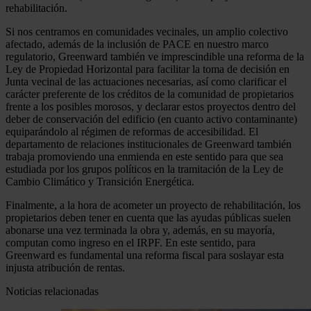
rehabilitación.
Si nos centramos en comunidades vecinales, un amplio colectivo
afectado, además de la inclusión de PACE en nuestro marco
regulatorio, Greenward también ve imprescindible una reforma de la
Ley de Propiedad Horizontal para facilitar la toma de decisión en
Junta vecinal de las actuaciones necesarias, así como clarificar el
carácter preferente de los créditos de la comunidad de propietarios
frente a los posibles morosos, y declarar estos proyectos dentro del
deber de conservación del edificio (en cuanto activo contaminante)
equiparándolo al régimen de reformas de accesibilidad. El
departamento de relaciones institucionales de Greenward también
trabaja promoviendo una enmienda en este sentido para que sea
estudiada por los grupos políticos en la tramitación de la Ley de
Cambio Climático y Transición Energética.
Finalmente, a la hora de acometer un proyecto de rehabilitación, los
propietarios deben tener en cuenta que las ayudas públicas suelen
abonarse una vez terminada la obra y, además, en su mayoría,
computan como ingreso en el IRPF. En este sentido, para
Greenward es fundamental una reforma fiscal para soslayar esta
injusta atribución de rentas.
Noticias relacionadas