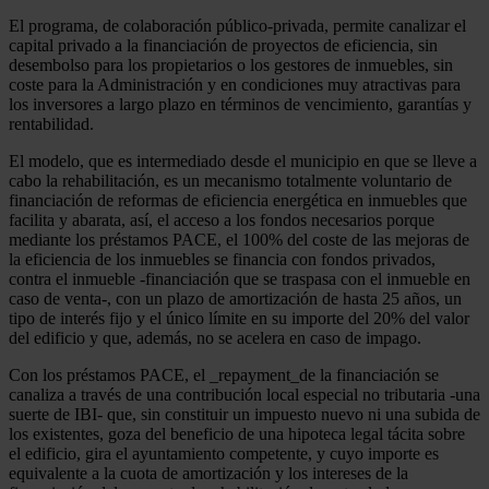
El programa, de colaboración público-privada, permite canalizar el
capital privado a la financiación de proyectos de eficiencia, sin
desembolso para los propietarios o los gestores de inmuebles, sin
coste para la Administración y en condiciones muy atractivas para
los inversores a largo plazo en términos de vencimiento, garantías y
rentabilidad.
El modelo, que es intermediado desde el municipio en que se lleve a
cabo la rehabilitación, es un mecanismo totalmente voluntario de
financiación de reformas de eficiencia energética en inmuebles que
facilita y abarata, así, el acceso a los fondos necesarios porque
mediante los préstamos PACE, el 100% del coste de las mejoras de
la eficiencia de los inmuebles se financia con fondos privados,
contra el inmueble -financiación que se traspasa con el inmueble en
caso de venta-, con un plazo de amortización de hasta 25 años, un
tipo de interés fijo y el único límite en su importe del 20% del valor
del edificio y que, además, no se acelera en caso de impago.
Con los préstamos PACE, el _repayment_de la financiación se
canaliza a través de una contribución local especial no tributaria -una
suerte de IBI- que, sin constituir un impuesto nuevo ni una subida de
los existentes, goza del beneficio de una hipoteca legal tácita sobre
el edificio, gira el ayuntamiento competente, y cuyo importe es
equivalente a la cuota de amortización y los intereses de la