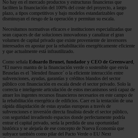
No hay en el mercado productos y estructuras financieras que
faciliten la financiación del 100% del coste del proyecto, a largo
plazo, a tipos competitivos y bajo modelos estandarizables que
disminuyan el riesgo de la operación y permitan su escala.
Necesitamos normativas eficaces e instituciones especializadas que
sean capaces de dar soluciones innovadoras y canalizar el gran
volumen de capital privado que existe proveniente de inversores
interesados en apostar por la rehabilitación energéticamente eficiente
y que actualmente está infrautilizado.
Como señala
Eduardo Brunet, fundador y CEO de Greenward
,
“El nuevo mantra de la financiación verde o sostenible que envía
Bruselas es el `blended finance´ o la eficiente interacción entre
subvenciones, ayudas, garantías y créditos blandos del sector
público con financiación en escala desde el sector privado. Solo la
correcta e inteligente articulación de estos mecanismos será capaz de
atraer los ingentes recursos financieros necesarios en este campo de
la rehabilitación energética de edificios. Caer en la tentación de una
rápida dilapidación de estas ayudas europeas a través de
subvenciones e inversión directa finalista desde el sector público,
con seguridad invadiendo espacios donde perfectamente podría
entrar el capital privado, sería la perdida de una oportunidad
histórica y se alejaría de ese concepto de Nueva Economía que
subyace también como pilar del Pacto Verde o EU Next