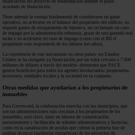
financiación del proyecto de rehabilitación durante el plazo
acordado de financiación.
Tiene además la ventaja fundamental de considerarse un gasto
operativo, no activarse en el balance del propietario del edificio, no
requerir gastos de otorgamiento de hipoteca, ser reclamado en caso
de impago por la administración tributaria, gozar de una garantía real
tacita y no acelerarse en caso de impago (como con el IBI el
propietario solo respondería de los últimos tres años).
La experiencia de este mecanismo en otros países -en Estados
Unidos se ha otorgado ya financiación por un valor cercano a 7.000
millones de dólares a través del modelo- demuestra que PACE
genera beneficios para todos los agentes involucrados: propietarios,
inversores, entidades locales y la sociedad en su conjunto.
Otras medidas que ayudarían a los propietarios de
inmuebles
Para Greenward, la colaboración estrecha con los municipios, que
son las administraciones más cercanas a los propietarios de los
inmuebles, será clave, tanto en labores de comunicación,
asesoramiento y facilitación de trámites administrativos y licencias,
como en la canalización de ayudas que cubran la primera fase de
análisis técnicos (auditorías energéticas) de los proyectos de