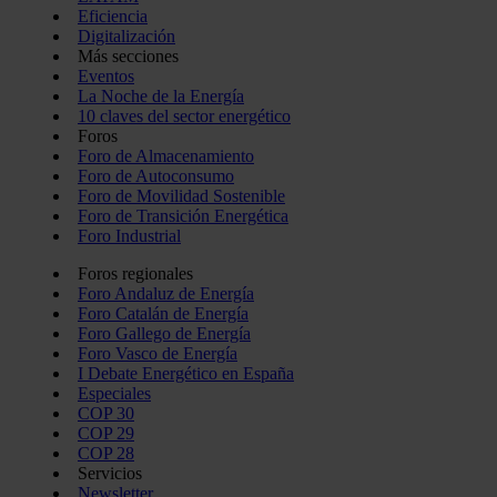
Eficiencia
Digitalización
Más secciones
Eventos
La Noche de la Energía
10 claves del sector energético
Foros
Foro de Almacenamiento
Foro de Autoconsumo
Foro de Movilidad Sostenible
Foro de Transición Energética
Foro Industrial
Foros regionales
Foro Andaluz de Energía
Foro Catalán de Energía
Foro Gallego de Energía
Foro Vasco de Energía
I Debate Energético en España
Especiales
COP 30
COP 29
COP 28
Servicios
Newsletter