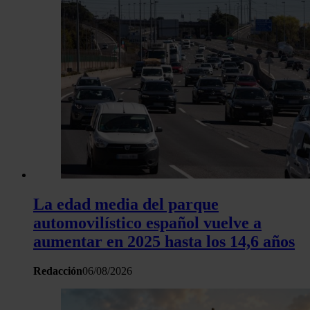
La edad media del parque
automovilístico español vuelve a
aumentar en 2025 hasta los 14,6 años
Redacción
06/08/2026