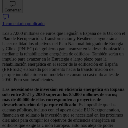
Comentar
1 comentario publicado
Los 27.000 millones de euros que llegarán a España de la UE con el
Plan de Recuperación, Transformación y Resiliencia ayudarán a
hacer realidad los objetivos del Plan Nacional Integrado de Energía
y Clima (PNIEC) del gobierno para avanzar en la descarbonización
mediante la rehabilitación energética de edificios. También serán un
impulso para avanzar en la Estrategia a largo plazo para la
rehabilitación energética en el sector de la edificación en España
(ERESEE) elaborada por Fomento hacia la transformación del
parque inmobiliario en un modelo de consumo casi nulo antes de
2050. Pero son insuficientes.
Las necesidades de inversión en eficiencia energética en España
solo entre 2021 y 2030 superan los 85.000 millones de euros;
más de 40.000 de ellos corresponden a proyectos de
descarbonización del parque edificado
. Es imposible que las
cuentas públicas, incluso con el apoyo desde EU Nextgeneration,
financien en solitario la inversión que se necesitará en los próximos
diez años para cumplir los objetivos de eficiencia energética en
edificios que exige la Unión Europea. Esto nos aleja de poder