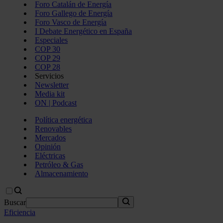
Foro Catalán de Energía
Foro Gallego de Energía
Foro Vasco de Energía
I Debate Energético en España
Especiales
COP 30
COP 29
COP 28
Servicios
Newsletter
Media kit
ON | Podcast
Política energética
Renovables
Mercados
Opinión
Eléctricas
Petróleo & Gas
Almacenamiento
Buscar
Eficiencia