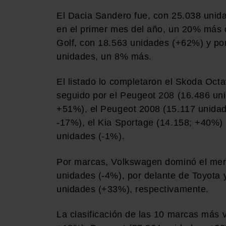
El Dacia Sandero fue, con 25.038 unid
en el primer mes del año, un 20% más 
Golf, con 18.563 unidades (+62%) y por
unidades, un 8% más.
El listado lo completaron el Skoda Oct
seguido por el Peugeot 208 (16.486 un
+51%), el Peugeot 2008 (15.117 unida
-17%), el Kia Sportage (14.158; +40%) y
unidades (-1%).
Por marcas, Volkswagen dominó el mer
unidades (-4%), por delante de Toyota
unidades (+33%), respectivamente.
La clasificación de las 10 marcas más