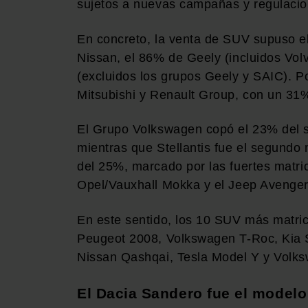
sujetos a nuevas campañas y regulacion
En concreto, la venta de SUV supuso e
Nissan, el 86% de Geely (incluidos Vol
(excluidos los grupos Geely y SAIC). P
Mitsubishi y Renault Group, con un 31
El Grupo Volkswagen copó el 23% del 
mientras que Stellantis fue el segund
del 25%, marcado por las fuertes matri
Opel/Vauxhall Mokka y el Jeep Avenger
En este sentido, los 10 SUV más matric
Peugeot 2008, Volkswagen T-Roc, Kia 
Nissan Qashqai, Tesla Model Y y Volk
El Dacia Sandero fue el model