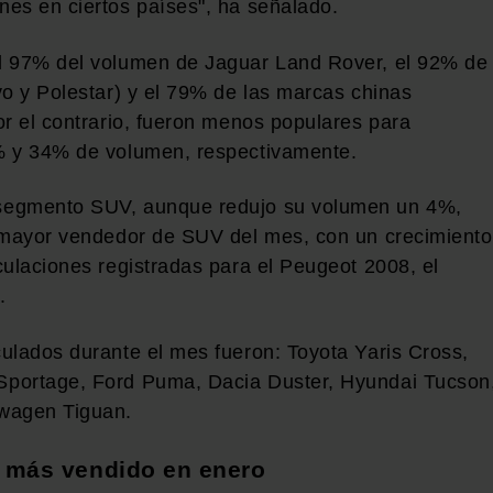
es en ciertos países", ha señalado.
l 97% del volumen de Jaguar Land Rover, el 92% de
vo y Polestar) y el 79% de las marcas chinas
or el contrario, fueron menos populares para
% y 34% de volumen, respectivamente.
segmento SUV, aunque redujo su volumen un 4%,
o mayor vendedor de SUV del mes, con un crecimiento
culaciones registradas para el Peugeot 2008, el
.
ulados durante el mes fueron: Toyota Yaris Cross,
Sportage, Ford Puma, Dacia Duster, Hyundai Tucson
swagen Tiguan.
o más vendido en enero