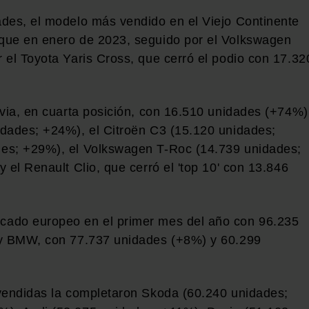
ades, el modelo más vendido en el Viejo Continente
que en enero de 2023, seguido por el Volkswagen
 el Toyota Yaris Cross, que cerró el podio con 17.32
avia, en cuarta posición, con 16.510 unidades (+74%)
idades; +24%), el Citroën C3 (15.120 unidades;
des; +29%), el Volkswagen T-Roc (14.739 unidades;
 el Renault Clio, que cerró el 'top 10' con 13.846
cado europeo en el primer mes del año con 96.235
 y BMW, con 77.737 unidades (+8%) y 60.299
 vendidas la completaron Skoda (60.240 unidades;