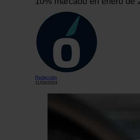
10% marcado en enero de 2
Redacción
11/03/2024