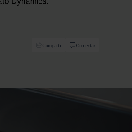
ato Dynamics.
Compartir
Comentar