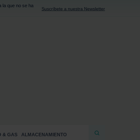
a la que no se ha
Suscríbete a nuestra Newsletter
R
 & GAS
ALMACENAMIENTO