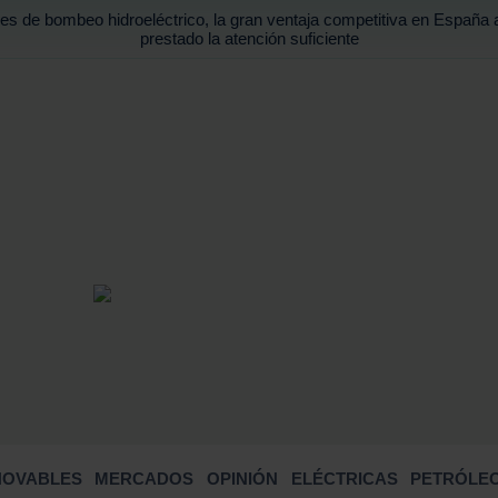
es de bombeo hidroeléctrico, la gran ventaja competitiva en España 
prestado la atención suficiente
BUSCA
NOVABLES
MERCADOS
OPINIÓN
ELÉCTRICAS
PETRÓLEO