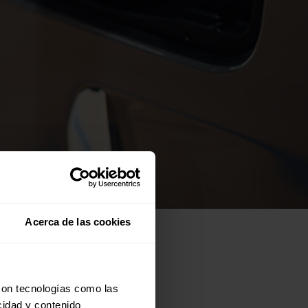
año
Acerca de las cookies
con tecnologías como las
%,
cidad y contenido