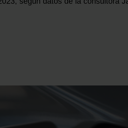
023, según datos de la consultora J