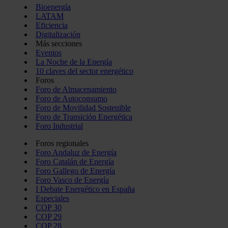
Bioenergía
LATAM
Eficiencia
Digitalización
Más secciones
Eventos
La Noche de la Energía
10 claves del sector energético
Foros
Foro de Almacenamiento
Foro de Autoconsumo
Foro de Movilidad Sostenible
Foro de Transición Energética
Foro Industrial
Foros regionales
Foro Andaluz de Energía
Foro Catalán de Energía
Foro Gallego de Energía
Foro Vasco de Energía
I Debate Energético en España
Especiales
COP 30
COP 29
COP 28