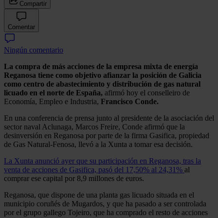
Compartir
Comentar
Ningún comentario
La compra de más acciones de la empresa mixta de energía
Reganosa tiene como objetivo afianzar la posición de Galicia
como centro de abastecimiento y distribución de gas natural
licuado en el norte de España,
afirmó hoy el conselleiro de
Economía, Empleo e Industria,
Francisco Conde.
En una conferencia de prensa junto al presidente de la asociación del
sector naval Aclunaga, Marcos Freire, Conde afirmó que la
desinversión en Reganosa por parte de la firma Gasifica, propiedad
de Gas Natural-Fenosa, llevó a la Xunta a tomar esa decisión.
La Xunta anunció ayer que su participación en Reganosa, tras la
venta de acciones de Gasifica, pasó del 17,50% al 24,31%
al
comprar ese capital por 8,9 millones de euros.
Reganosa, que dispone de una planta gas licuado situada en el
municipio coruñés de Mugardos, y que ha pasado a ser controlada
por el grupo gallego Tojeiro, que ha comprado el resto de acciones