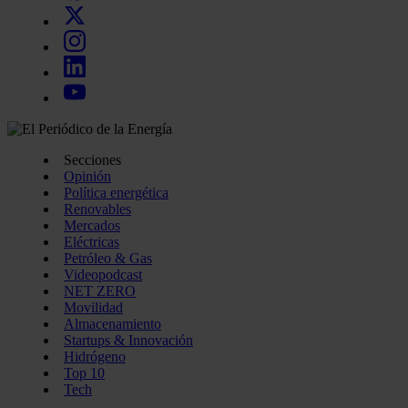
Secciones
Opinión
Política energética
Renovables
Mercados
Eléctricas
Petróleo & Gas
Videopodcast
NET ZERO
Movilidad
Almacenamiento
Startups & Innovación
Hidrógeno
Top 10
Tech