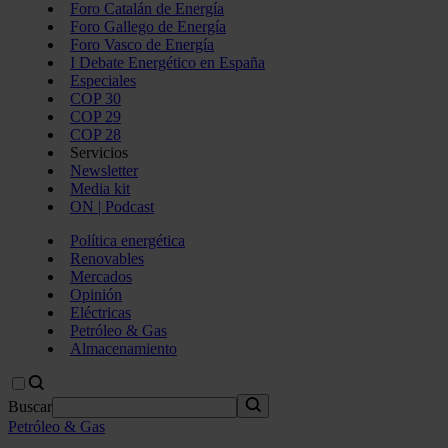
Foro Catalán de Energía
Foro Gallego de Energía
Foro Vasco de Energía
I Debate Energético en España
Especiales
COP 30
COP 29
COP 28
Servicios
Newsletter
Media kit
ON | Podcast
Política energética
Renovables
Mercados
Opinión
Eléctricas
Petróleo & Gas
Almacenamiento
Buscar
Petróleo & Gas