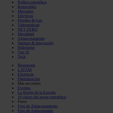
Política energética
Renovables
Mercados
Eléctricas
Petróleo & Gas
Videopodcast
NET ZERO
Movilidad
Almacenamiento
Startups & Innovación
Hidrógeno
Top 10
Tech
Bioenergía
LATAM
Eficiencia
Digitalización
Más secciones
Eventos
La Noche de la Energía
10 claves del sector energético
Foros
Foro de Almacenamiento
Foro de Autoconsumo