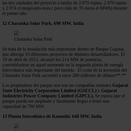
las tres unidades del proyecto a tarifas de 2.979 rupias, 2.970 rupias
y 2.974 el megavatio-hora ( poco más de 35 euros el MWh) durante
el primer año.
12 Charanka Solar Park. 690 MW. India
Charanka Solar Park
Se trata de la instalación más importante dentro de Parque Gujarat,
que alberga 19 diferentes proyectos de distintos desarrolladores. El
19 de abril de 2012, alcanzó los 214 MW de potencia,
convirtiéndose en aquel momento en la segunda planta de energía
fotovoltaica más importante del mundo. El coste de la inversión del
Charanka Solar Park ascendió a unos 280 millones de dólares**.**
Los propieatrios del parque son son las compañías estatales
Gujarat
State Electricity Corporation Limited (GSECL)
y
Gujarat
Industries Power Company Limited (GIPCL).
Se espera que el
parque pueda ser ampliado y finalmente llegue a tener una
capacidad de 790 MW.
13 Planta fotovoltaica de Kamuthi. 648 MW. India