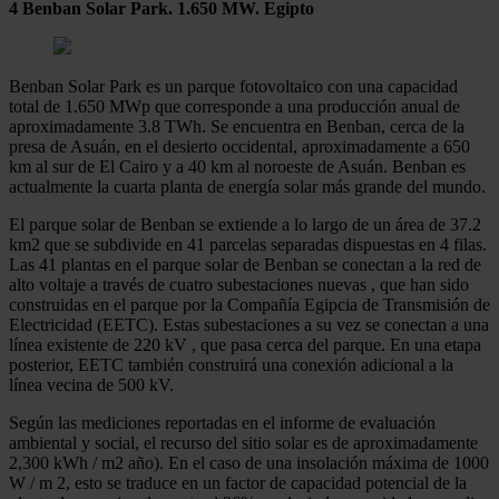
4 Benban Solar Park. 1.650 MW. Egipto
Benban Solar Park es un parque fotovoltaico con una capacidad
total de 1.650 MWp que corresponde a una producción anual de
aproximadamente 3.8 TWh. Se encuentra en Benban, cerca de la
presa de Asuán, en el desierto occidental, aproximadamente a 650
km al sur de El Cairo y a 40 km al noroeste de Asuán. Benban es
actualmente la cuarta planta de energía solar más grande del mundo.
El parque solar de Benban se extiende a lo largo de un área de 37.2
km2 que se subdivide en 41 parcelas separadas dispuestas en 4 filas.
Las 41 plantas en el parque solar de Benban se conectan a la red de
alto voltaje a través de cuatro subestaciones nuevas , que han sido
construidas en el parque por la Compañía Egipcia de Transmisión de
Electricidad (EETC). Estas subestaciones a su vez se conectan a una
línea existente de 220 kV , que pasa cerca del parque. En una etapa
posterior, EETC también construirá una conexión adicional a la
línea vecina de 500 kV.
Según las mediciones reportadas en el informe de evaluación
ambiental y social, el recurso del sitio solar es de aproximadamente
2,300 kWh / m2 año). En el caso de una insolación máxima de 1000
W / m 2, esto se traduce en un factor de capacidad potencial de la