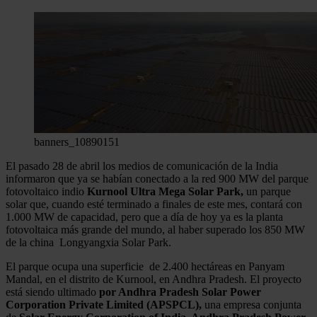
banners_10890151
El pasado 28 de abril los medios de comunicación de la India
informaron que ya se habían conectado a la red 900 MW del parque
fotovoltaico indio
Kurnool Ultra Mega Solar Park,
un parque
solar que, cuando esté terminado a finales de este mes, contará con
1.000 MW de capacidad, pero que a día de hoy ya es la planta
fotovoltaica más grande del mundo, al haber superado los 850 MW
de la china Longyangxia Solar Park.
El parque ocupa una superficie de 2.400 hectáreas en Panyam
Mandal, en el distrito de Kurnool, en Andhra Pradesh. El proyecto
está siendo ultimado
por Andhra Pradesh Solar Power
Corporation Private Limited (APSPCL),
una empresa conjunta