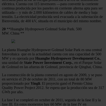
eléctrica. Cuenta con 115 inversores —para convertir la corriente
continua producida por los paneles en corriente alterna apta para ser
utilizada— y más de 2.000 kilómetros de cables de media y baja
tensión. La electricidad producida será evacuada a la subestación de
Bienvenida, de 400 kV, situada en el municipio del mismo nombre.
20
**Huanghe Hydropower Golmud Solar Park. 500
MW. China **
La planta Huanghe Hydropower Golmud Solar Park es una central
fotovoltaica que en la actualidad cuenta con una capacidad de 500
MW y es operada por
Huanghe Hydropower Development Co.
,
una unidad de
State Power Investment Corp.
, en el Parque Solar
de Golmud en las afueras de Golmud, provincia de Qinghai, China.
La construcción de la planta comenzó en agosto de 2009, y se puso
en servicio el 29 de octubre de 2011, con un total de 80 MW
proporcionado por
Yingli
. El proyecto ganó el Premio China
Quality Power Project 2012. Se espera que la producción sea de 317
GWh por año.
La fase I se completó en octubre de 2011, seguida de la fase II y la
fase III. En estos momentos hay 60 MW de la fase IV en