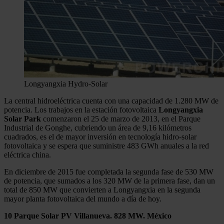
Longyangxia Hydro-Solar
La central hidroeléctrica cuenta con una capacidad de 1.280 MW de
potencia. Los trabajos en la estación fotovoltaica
Longyangxia
Solar Park
comenzaron el 25 de marzo de 2013, en el Parque
Industrial de Gonghe, cubriendo un área de 9,16 kilómetros
cuadrados, es el de mayor inversión en tecnología hidro-solar
fotovoltaica y se espera que suministre 483 GWh anuales a la red
eléctrica china.
En diciembre de 2015 fue completada la segunda fase de 530 MW
de potencia, que sumados a los 320 MW de la primera fase, dan un
total de 850 MW que convierten a Longyangxia en la segunda
mayor planta fotovoltaica del mundo a día de hoy.
10 Parque Solar PV Villanueva. 828 MW. México