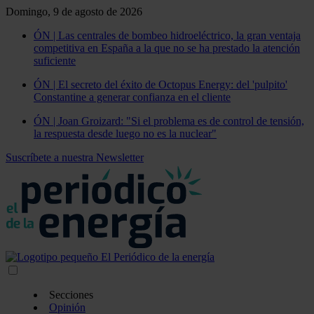
Domingo, 9 de agosto de 2026
ÓN | Las centrales de bombeo hidroeléctrico, la gran ventaja
competitiva en España a la que no se ha prestado la atención
suficiente
ÓN | El secreto del éxito de Octopus Energy: del 'pulpito'
Constantine a generar confianza en el cliente
ÓN | Joan Groizard: "Si el problema es de control de tensión,
la respuesta desde luego no es la nuclear"
Suscríbete a nuestra Newsletter
Secciones
Opinión