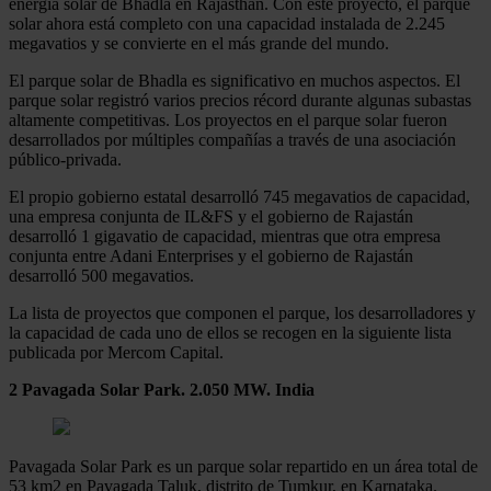
energía solar de Bhadla en Rajasthan. Con este proyecto, el parque
solar ahora está completo con una capacidad instalada de 2.245
megavatios y se convierte en el más grande del mundo.
El parque solar de Bhadla es significativo en muchos aspectos. El
parque solar registró varios precios récord durante algunas subastas
altamente competitivas. Los proyectos en el parque solar fueron
desarrollados por múltiples compañías a través de una asociación
público-privada.
El propio gobierno estatal desarrolló 745 megavatios de capacidad,
una empresa conjunta de IL&FS y el gobierno de Rajastán
desarrolló 1 gigavatio de capacidad, mientras que otra empresa
conjunta entre Adani Enterprises y el gobierno de Rajastán
desarrolló 500 megavatios.
La lista de proyectos que componen el parque, los desarrolladores y
la capacidad de cada uno de ellos se recogen en la siguiente lista
publicada por Mercom Capital.
2 Pavagada Solar Park. 2.050 MW. India
Pavagada Solar Park es un parque solar repartido en un área total de
53 km2 en Pavagada Taluk, distrito de Tumkur, en Karnataka.