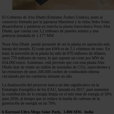
El Gobierno de Abu Dhabi (Emiratos Árabes Unidos), junto al
consorcio formado por la japonesa Marubeni y la china Jinko Solar,
desarrollaron y pusieron en marcha la planta fotovoltaica Noor Abu
Dhabi, que cuenta con 3,2 millones de paneles solares y una
potencia instalada de 1.177 MW.
Noor Abu Dhabi puede presumir de ser la planta en operación más
barata del mundo. El coste por kWh es de 2,1 céntimos de euro. En
total, la inversión de la planta ha sido de 870 millones de dólares,
unos 770 millones de euros, lo que supone un coste por MW de
654.000 euros. Asimismo, está previsto que con esta planta Abu
Dhabi deje de emitir un millón de toneladas de CO2, equivalentes a
las emisiones de unos 200.000 coches de combustión interna
circulando por las carreteras durante un año.
La finalización del proyecto marca un hito significativo en la
Estrategia Energética de los EAU, lanzada en 2017, para aumentar
la contribución de la energía limpia en el mix total de energía al 50%
para 2050, al tiempo que se reduce la huella de carbono de la
generación de energía en un 70%.
6 Kurnool Ultra Mega Solar Park. 1.000 MW. India