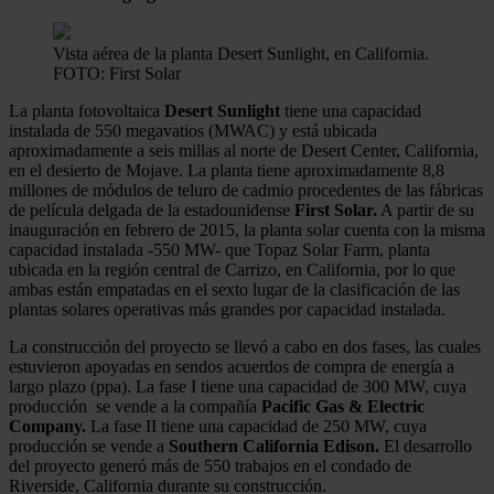
Vista aérea de la planta Desert Sunlight, en California.
FOTO: First Solar
La planta fotovoltaica
Desert Sunlight
tiene una capacidad
instalada de 550 megavatios (MWAC) y está ubicada
aproximadamente a seis millas al norte de Desert Center, California,
en el desierto de Mojave. La planta tiene aproximadamente 8,8
millones de módulos de teluro de cadmio procedentes de las fábricas
de película delgada de la estadounidense
First Solar.
A partir de su
inauguración en febrero de 2015, la planta solar cuenta con la misma
capacidad instalada -550 MW- que Topaz Solar Farm, planta
ubicada en la región central de Carrizo, en California, por lo que
ambas están empatadas en el sexto lugar de la clasificación de las
plantas solares operativas más grandes por capacidad instalada.
La construcción del proyecto se llevó a cabo en dos fases, las cuales
estuvieron apoyadas en sendos acuerdos de compra de energía a
largo plazo (ppa). La fase I tiene una capacidad de 300 MW, cuya
producción se vende a la compañía
Pacific Gas & Electric
Company.
La fase II tiene una capacidad de 250 MW, cuya
producción se vende a
Southern California Edison.
El desarrollo
del proyecto generó más de 550 trabajos en el condado de
Riverside, California durante su construcción.