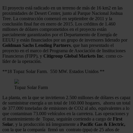
El proyecto está radicado en un terreno de más de 16 km2 en las
proximidades de Desert Center, junto al Parque Nacional Joshua
Tree. La construcción comenzó en septiembre de 2011 y la
conclusión final fue en enero de 2015. Los créditos de 1.460
millones de dólares comprometidos en el proyecto están
parcialmente garantizados por el Departamento de Energía de
EEUU y están financiados por un grupo de inversores liderado por
Goldman Sachs Lending Partners
, que han presentado el
proyecto en el marco del Programa de Asociación de Instituciones
Financieras (FIPP), y
Citigroup Global Markets Inc
. como co-
líder de la operación.
**18 Topaz Solar Farm. 550 MW. Estados Unidos **
Topaz Solar Farm
La planta, en la que se invirtieron 2.500 millones de dólares es capaz
de suministrar energía a un total de 160.000 hogares, ahorra un total
de 377.000 toneladas de emisiones de CO2 al año, equivalentes a lo
que contaminan 73.000 vehículos en la carretera. Las operaciones y
el mantenimiento de Topaz, seguirán corriendo a cargo de
First
Solar
, y la producción irá íntegramente a
Pacific Gas & Electric,
con la que la companía firmó un contrato (ppa) de 25 años de