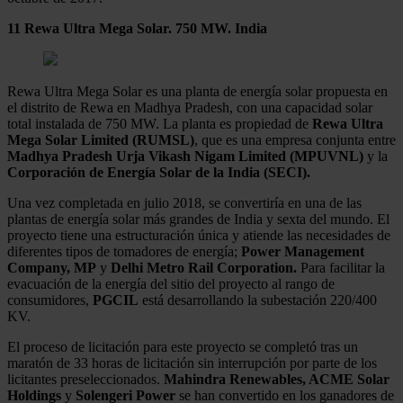
11 Rewa Ultra Mega Solar. 750 MW. India
Rewa Ultra Mega Solar es una planta de energía solar propuesta en
el distrito de Rewa en Madhya Pradesh, con una capacidad solar
total instalada de 750 MW. La planta es propiedad de
Rewa Ultra
Mega Solar Limited (RUMSL)
, que es una empresa conjunta entre
Madhya Pradesh Urja Vikash Nigam Limited (MPUVNL)
y la
Corporación de Energía Solar de la India (SECI).
Una vez completada en julio 2018, se convertiría en una de las
plantas de energía solar más grandes de India y sexta del mundo. El
proyecto tiene una estructuración única y atiende las necesidades de
diferentes tipos de tomadores de energía;
Power Management
Company, MP
y
Delhi Metro Rail Corporation.
Para facilitar la
evacuación de la energía del sitio del proyecto al rango de
consumidores,
PGCIL
está desarrollando la subestación 220/400
KV.
El proceso de licitación para este proyecto se completó tras un
maratón de 33 horas de licitación sin interrupción por parte de los
licitantes preseleccionados.
Mahindra Renewables, ACME Solar
Holdings
y
Solengeri Power
se han convertido en los ganadores de