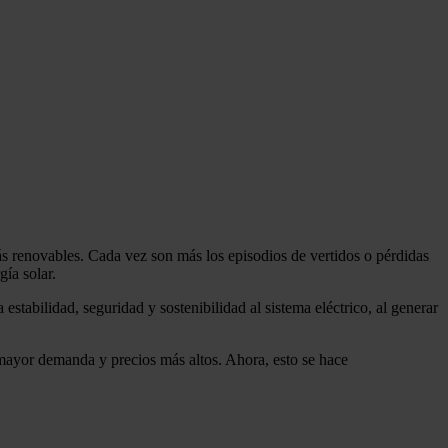
ás renovables. Cada vez son más los episodios de vertidos o pérdidas
ía solar.
stabilidad, seguridad y sostenibilidad al sistema eléctrico, al generar
 mayor demanda y precios más altos. Ahora, esto se hace