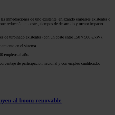
 las inmediaciones de uno existente, enlazando embalses existentes o
upone reducción en costes, tiempos de desarrollo y menor impacto
s de turbinado existentes (con un coste entre 150 y 500 €/kW).
namiento en el sistema.
00 empleos al año.
orcentaje de participación nacional y con empleo cualificado.
tuyen al boom renovable