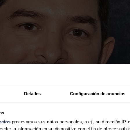
Detalles
Configuración de anuncios
os
ocios
procesamos sus datos personales, p.ej., su dirección IP, 
der la información en su dispositivo con el fin de ofrecer publi