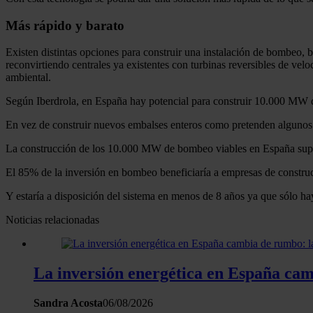
Más rápido y barato
Existen distintas opciones para construir una instalación de bombeo, 
reconvirtiendo centrales ya existentes con turbinas reversibles de ve
ambiental.
Según Iberdrola, en España hay potencial para construir 10.000 MW d
En vez de construir nuevos embalses enteros como pretenden algunos p
La construcción de los 10.000 MW de bombeo viables en España supon
El 85% de la inversión en bombeo beneficiaría a empresas de construc
Y estaría a disposición del sistema en menos de 8 años ya que sólo hay
Noticias relacionadas
La inversión energética en España camb
Sandra Acosta
06/08/2026