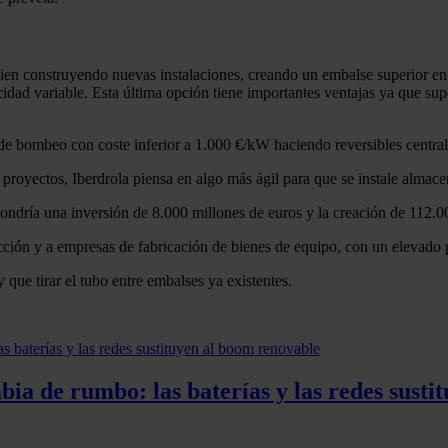
bien construyendo nuevas instalaciones, creando un embalse superior en
locidad variable. Esta última opción tiene importantes ventajas ya que s
e bombeo con coste inferior a 1.000 €/kW haciendo reversibles centrale
royectos, Iberdrola piensa en algo más ágil para que se instale almace
dría una inversión de 8.000 millones de euros y la creación de 112.0
ción y a empresas de fabricación de bienes de equipo, con un elevado p
 que tirar el tubo entre embalses ya existentes.
ia de rumbo: las baterías y las redes susti