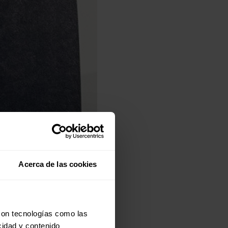
Acerca de las cookies
con tecnologías como las
cidad y contenido