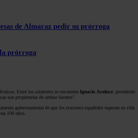
esas de Almaraz pedir su prórroga
 la prórroga
écnicos. Entre los asistentes se encuentra
Ignacio
Araluce
, presidente
icas son propietarias de ambas fuentes”.
argumento gubernamental de que los reactores españoles superan su vida
asta 100 años.