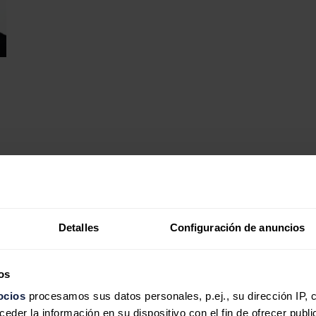
Detalles
Configuración de anuncios
os
ocios
procesamos sus datos personales, p.ej., su dirección IP, 
der la información en su dispositivo con el fin de ofrecer publi