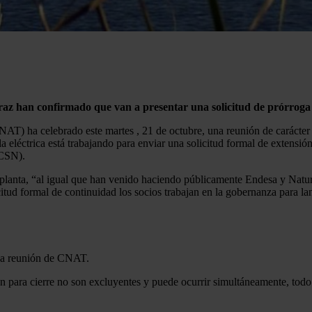
araz han confirmado que van a presentar una solicitud de prórroga
AT) ha celebrado este martes , 21 de octubre, una reunión de carácter 
 eléctrica está trabajando para enviar una solicitud formal de extensión 
(CSN).
lanta, “al igual que han venido haciendo públicamente Endesa y Natur
ud formal de continuidad los socios trabajan en la gobernanza para lan
eva reunión de CNAT.
n para cierre no son excluyentes y puede ocurrir simultáneamente, todo