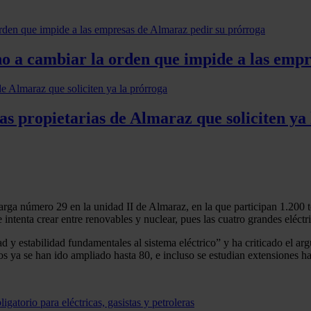
o a cambiar la orden que impide a las empr
s propietarias de Almaraz que soliciten ya
arga número 29 en la unidad II de Almaraz, en la que participan 1.200 t
intenta crear entre renovables y nuclear, pues las cuatro grandes eléctr
ad y estabilidad fundamentales al sistema eléctrico” y ha criticado el 
os ya se han ido ampliado hasta 80, e incluso se estudian extensiones h