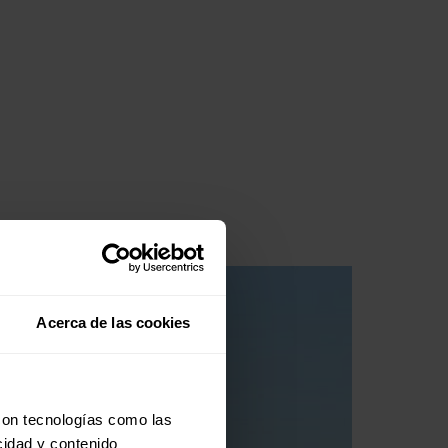
Acerca de las cookies
con tecnologías como las
cidad y contenido