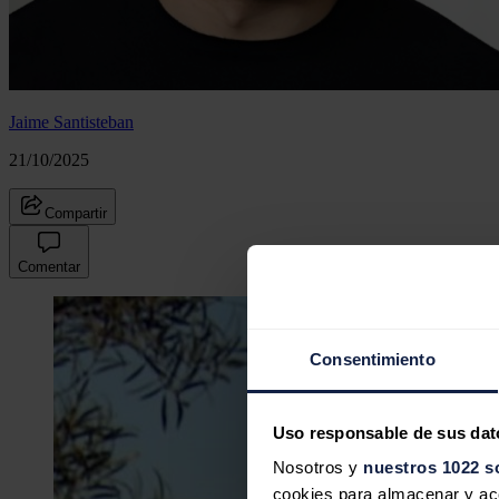
Jaime Santisteban
21/10/2025
Compartir
Comentar
Consentimiento
Uso responsable de sus dat
Nosotros y
nuestros 1022 s
cookies para almacenar y acce