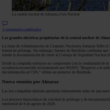
La central nuclear de Almaraz.
Foro Nuclear
3 comentarios publicados
Las grandes eléctricas propietarias de la central nuclear de Alm
La Junta de Administración de Centrales Nucleares Almaraz-Trillo (CN
formal de prórroga. Sin embargo, fuentes de Iberdrola confirman que la
remitir la documentación de cierre al Consejo de Seguridad Nuclear 
Desde la compañía subrayan su compromiso con la continuidad de la p
excelencia reconocido recientemente por WANO. “Respecto a la solicit
documentación al CSN,” afirma un portavoz de Iberdrola.
Nueva reunión por Almaraz
Las tres compañías deberán aprobarlo internamente antes de una nu
Los procesos burocráticos de solicitud de prórroga y de documentació
ministerial de 6 de agosto de 2020.