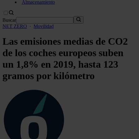
Almacenamiento
Buscar
NET ZERO
·
Movilidad
Las emisiones medias de CO2
de los coches europeos suben
un 1,8% en 2019, hasta 123
gramos por kilómetro