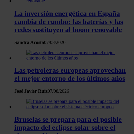
que les haya proporcionado o que hayan recopilado a
partir del uso que haya hecho de sus servicios.
La inversión energética en España
cambia de rumbo: las baterías y las
redes sustituyen al boom renovable
Sandra Acosta
07/08/2026
Las petroleras europeas aprovechan
el mejor entorno de los últimos años
José Javier Ruiz
07/08/2026
Bruselas se prepara para el posible
impacto del eclipse solar sobre el