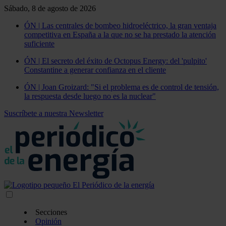
Sábado, 8 de agosto de 2026
ÓN | Las centrales de bombeo hidroeléctrico, la gran ventaja
competitiva en España a la que no se ha prestado la atención
suficiente
ÓN | El secreto del éxito de Octopus Energy: del 'pulpito'
Constantine a generar confianza en el cliente
ÓN | Joan Groizard: "Si el problema es de control de tensión,
la respuesta desde luego no es la nuclear"
Suscríbete a nuestra Newsletter
Secciones
Opinión