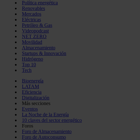
Política energética
Renovables
Mercados
Eléctricas
Petróleo & Gas
Videopodcast
NET ZERO
Movilidad
Almacenamiento
Startups & Innovación
Hidrógeno
Top 10
Tech
Bioenergía
LATAM
Eficiencia
Digitalización
Más secciones
Eventos
La Noche de la Energía
10 claves del sector energético
Foros
Foro de Almacenamiento
Foro de Autoconsumo