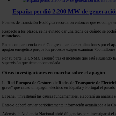
España perdió 2.200 MW de generación t
Fuentes de Transición Ecológica recordaron entonces que es competenc
Respecto a los plazos, se ha evitado dar una fecha de cuándo se podr
minucioso.
En su comparecencia en el Congreso para dar explicaciones por el
ap
apagón energético porque los procesos exigen examinar 756 millones de 
Por su parte, la
CNMC
aseguró tras el incidente que está siguiendo l
supervisión que tiene encomendada.
Otras investigaciones en marcha sobre el apagón
La
Red Europea de Gestores de Redes de Transporte de Electrici
grave" que causó un apagón eléctrico en España y Portugal el pasado 
El panel "investigará las causas fundamentales, elaborará un análisi
Entso-e deberá enviar periódicamente información actualizada a la C
Además, la Audiencia Nacional abrió diligencias para investigar si el 