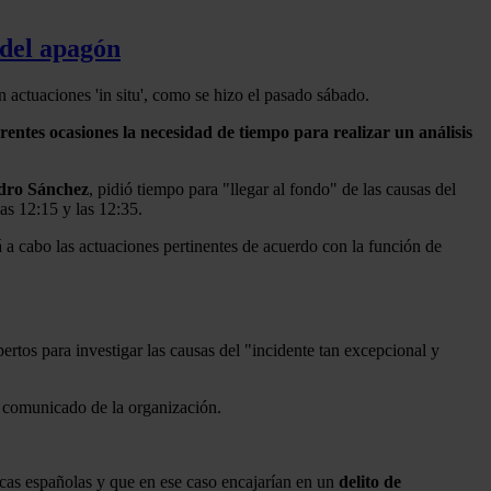
 del apagón
actuaciones 'in situ', como se hizo el pasado sábado.
rentes ocasiones la necesidad de tiempo para realizar un análisis
dro Sánchez
, pidió tiempo para "llegar al fondo" de las causas del
as 12:15 y las 12:35.
á a cabo las actuaciones pertinentes de acuerdo con la función de
rtos para investigar las causas del "incidente tan excepcional y
n comunicado de la organización.
ticas españolas y que en ese caso encajarían en un
delito de