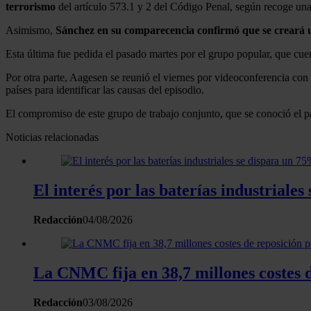
terrorismo
del artículo 573.1 y 2 del Código Penal, según recoge una
Asimismo,
Sánchez en su comparecencia confirmó que se creará un
Esta última fue pedida el pasado martes por el grupo popular, que cue
Por otra parte, Aagesen se reunió el viernes por videoconferencia co
países para identificar las causas del episodio.
El compromiso de este grupo de trabajo conjunto, que se conoció el p
Noticias relacionadas
El interés por las baterías industrial
Redacción
04/08/2026
La CNMC fija en 38,7 millones costes d
Redacción
03/08/2026