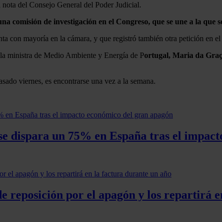
 nota del Consejo General del Poder Judicial.
a comisión de investigación en el Congreso, que se une a la que s
nta con mayoría en la cámara, y que registró también otra petición en e
n la ministra de Medio Ambiente y Energía de P
ortugal, Maria da Gra
asado viernes, es encontrarse una vez a la semana.
es se dispara un 75% en España tras el impa
e reposición por el apagón y los repartirá e