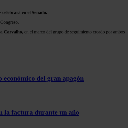
e celebrará en el Senado.
l Congreso.
ça Carvalho,
en el marco del grupo de seguimiento creado por ambos
cto económico del gran apagón
n la factura durante un año