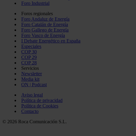
Foro Industrial
Foros regionales
Foro Andaluz de Energía
Foro Catalán de Energía
Foro Gallego de Energía
Foro Vasco de Energía
I Debate Energético en España
Especiales
COP 30
COP 29
COP 28
Servicios
Newsletter
Media kit
ON | Podcast
Aviso legal
Política de privacidad
Política de Cookies
Contacto
© 2026 Roca Comunicación S.L.