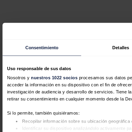
Consentimiento
Detalles
Uso responsable de sus datos
Nosotros y
nuestros 1022 socios
procesamos sus datos pers
acceder la información en su dispositivo con el fin de ofrece
investigación de audiencia y desarrollo de servicios. Tiene 
retirar su consentimiento en cualquier momento desde la De
Si lo permite, también quisiéramos:
Recopilar información sobre su ubicación geográfica 
Identificar su dispositivo analizándolo activamente pa