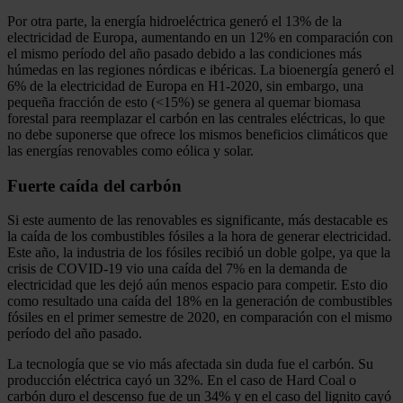
Por otra parte, la energía hidroeléctrica generó el 13% de la
electricidad de Europa, aumentando en un 12% en comparación con
el mismo período del año pasado debido a las condiciones más
húmedas en las regiones nórdicas e ibéricas. La bioenergía generó el
6% de la electricidad de Europa en H1-2020, sin embargo, una
pequeña fracción de esto (<15%) se genera al quemar biomasa
forestal para reemplazar el carbón en las centrales eléctricas, lo que
no debe suponerse que ofrece los mismos beneficios climáticos que
las energías renovables como eólica y solar.
Fuerte caída del carbón
Si este aumento de las renovables es significante, más destacable es
la caída de los combustibles fósiles a la hora de generar electricidad.
Este año, la industria de los fósiles recibió un doble golpe, ya que la
crisis de COVID-19 vio una caída del 7% en la demanda de
electricidad que les dejó aún menos espacio para competir. Esto dio
como resultado una caída del 18% en la generación de combustibles
fósiles en el primer semestre de 2020, en comparación con el mismo
período del año pasado.
La tecnología que se vio más afectada sin duda fue el carbón. Su
producción eléctrica cayó un 32%. En el caso de Hard Coal o
carbón duro el descenso fue de un 34% y en el caso del lignito cayó