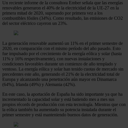
Un reciente informe de la consultora Ember señala que las energías
renovables generaron el 40% de la electricidad de la UE-27 en la
primera mitad de 2020, superando por primera vez a los
combustibles fósiles (34%). Como resultado, las emisiones de CO2
del sector eléctrico cayeron un 23%.
La generación renovable aumentó un 11% en el primer semestre de
2020, en comparación con el mismo período del año pasado. Esto
fue impulsado por el crecimiento de la energía eólica y solar (hasta
11% y 16% respectivamente), con nuevas instalaciones y
condiciones favorables durante un comienzo de año templado y
ventoso. La energía eólica y solar han tenido cuotas de mercado sin
precedentes este año, generando el 21% de la electricidad total de
Europa y alcanzando una penetración aún mayor en Dinamarca
(64%), Irlanda (49%) y Alemania (42%).
En este caso, la aportación de España ha sido importante ya que ha
incrementado la capacidad solar y está batiendo mes a mes sus
propios récords de producción con esta tecnología. Mientras que con
la eólica también ha aumentado su potencia instalada durante el
primer semestre y está manteniendo buenos datos de generación.