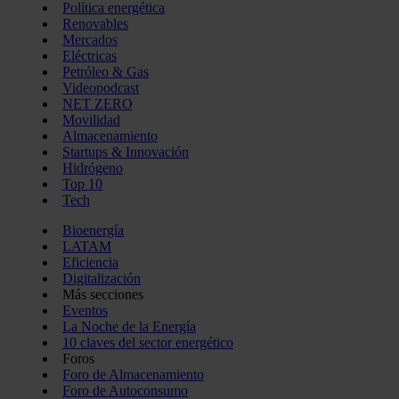
Política energética
Renovables
Mercados
Eléctricas
Petróleo & Gas
Videopodcast
NET ZERO
Movilidad
Almacenamiento
Startups & Innovación
Hidrógeno
Top 10
Tech
Bioenergía
LATAM
Eficiencia
Digitalización
Más secciones
Eventos
La Noche de la Energía
10 claves del sector energético
Foros
Foro de Almacenamiento
Foro de Autoconsumo