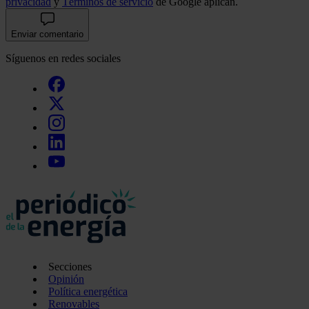
privacidad
y
Términos de servicio
de Google aplican.
Enviar comentario
Síguenos en redes sociales
Secciones
Opinión
Política energética
Renovables