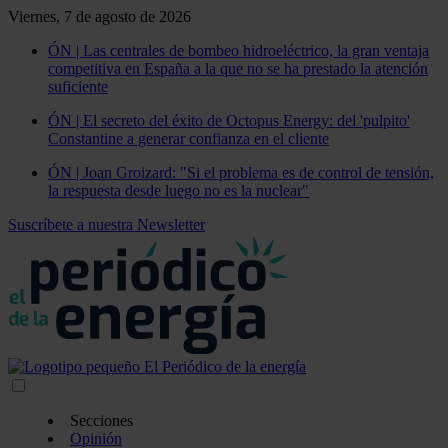
Viernes, 7 de agosto de 2026
ÓN | Las centrales de bombeo hidroeléctrico, la gran ventaja
competitiva en España a la que no se ha prestado la atención
suficiente
ÓN | El secreto del éxito de Octopus Energy: del 'pulpito'
Constantine a generar confianza en el cliente
ÓN | Joan Groizard: "Si el problema es de control de tensión,
la respuesta desde luego no es la nuclear"
Suscríbete a nuestra Newsletter
Secciones
Opinión