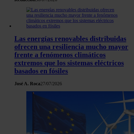
Las energías renovables distribuidas
ofrecen una resiliencia mucho mayor
frente a fenómenos climáticos
extremos que los sistemas eléctricos
basados en fósiles
José A. Roca
27/07/2026