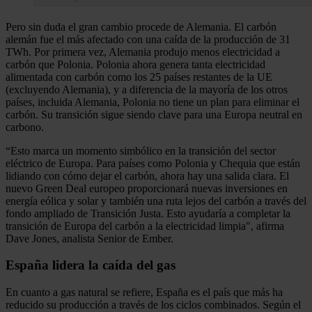
Pero sin duda el gran cambio procede de Alemania. El carbón
alemán fue el más afectado con una caída de la producción de 31
TWh. Por primera vez, Alemania produjo menos electricidad a
carbón que Polonia. Polonia ahora genera tanta electricidad
alimentada con carbón como los 25 países restantes de la UE
(excluyendo Alemania), y a diferencia de la mayoría de los otros
países, incluida Alemania, Polonia no tiene un plan para eliminar el
carbón. Su transición sigue siendo clave para una Europa neutral en
carbono.
“Esto marca un momento simbólico en la transición del sector
eléctrico de Europa. Para países como Polonia y Chequia que están
lidiando con cómo dejar el carbón, ahora hay una salida clara. El
nuevo Green Deal europeo proporcionará nuevas inversiones en
energía eólica y solar y también una ruta lejos del carbón a través del
fondo ampliado de Transición Justa. Esto ayudaría a completar la
transición de Europa del carbón a la electricidad limpia", afirma
Dave Jones, analista Senior de Ember.
España lidera la caída del gas
En cuanto a gas natural se refiere, España es el país que más ha
reducido su producción a través de los ciclos combinados. Según el