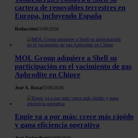
de cookies.
cartera de renovables terrestres en
Europa, incluyendo España
Las cookies de este sitio web se usan para personalizar
el contenido y los anuncios, ofrecer funciones de redes
Redacción
03/08/2026
sociales y analizar el tráfico. Además, compartimos
información sobre el uso que haga del sitio web con
nuestros partners de redes sociales, publicidad y análisis
web, quienes pueden combinarla con otra información
MOL Group adquiere a Shell su
que les haya proporcionado o que hayan recopilado a
participación en el yacimiento de gas
partir del uso que haya hecho de sus servicios.
Aphrodite en Chipre
José A. Roca
03/08/2026
Engie va a por más: crece más rápido
y gana eficiencia operativa
José Javier Ruiz
02/08/2026