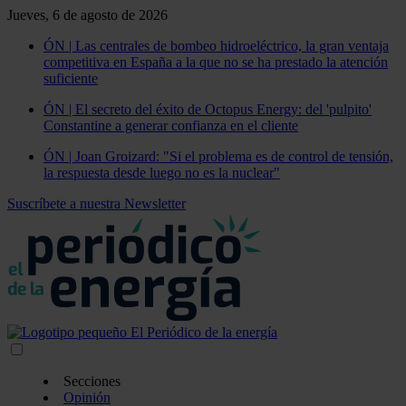
Jueves, 6 de agosto de 2026
ÓN | Las centrales de bombeo hidroeléctrico, la gran ventaja
competitiva en España a la que no se ha prestado la atención
suficiente
ÓN | El secreto del éxito de Octopus Energy: del 'pulpito'
Constantine a generar confianza en el cliente
ÓN | Joan Groizard: "Si el problema es de control de tensión,
la respuesta desde luego no es la nuclear"
Suscríbete a nuestra Newsletter
Secciones
Opinión