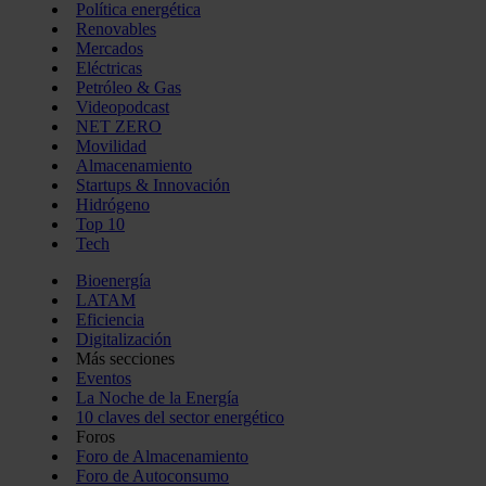
Política energética
Renovables
Mercados
Eléctricas
Petróleo & Gas
Videopodcast
NET ZERO
Movilidad
Almacenamiento
Startups & Innovación
Hidrógeno
Top 10
Tech
Bioenergía
LATAM
Eficiencia
Digitalización
Más secciones
Eventos
La Noche de la Energía
10 claves del sector energético
Foros
Foro de Almacenamiento
Foro de Autoconsumo