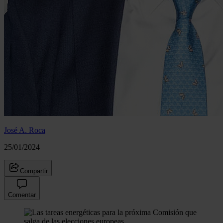
José A. Roca
25/01/2024
Compartir
Comentar