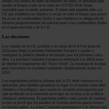
dotado con cientos de miles de millones de euros, se introdujo para
ayudar al bloque a salir de la crisis de COVID-19 de forma
sostenible para el medio ambiente. El think tank también pide a la
UE que establezca un objetivo a escala de todo el bloque para poner
fin al uso de combustibles fósiles y que establezca la obligación de
eliminar progresivamente las subvenciones a los combustibles fósiles
en el gasto nacional y de la UE.
Las elecciones
Los votantes de la UE acudirán a las urnas del 6 al 9 de junio de
2024 para elegir al próximo Parlamento Europeo y ayudar a
configurar la política climática del bloque para los próximos cinco
años. La próxima Comisión Europea se enfrentará a la difícil tarea
de diseñar el seguimiento del "Pacto Verde", la estrategia de Europa
para convertirse en el primer continente climáticamente neutro en
2050.
Los responsables políticos afirman que la UE debe centrarse en la
aplicación, pero también garantizar su lugar en el mundo como líder
climático y tecnológico, aun cuando la creciente preocupación por
salir perdiendo en la transición provoque un rechazo a las políticas
climáticas ambiciosas. El panorama político está a punto de cambiar,
ya que se prevé que los partidos de extrema derecha ganen terreno
en muchos países. La actual Comisión presentará el 6 de febrero una