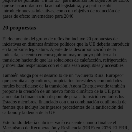
paquete de políticas "Fit for 55" para alcanzar los objetivos de 2030,
que se ha acordado en la actual legislatura; y a partir de ahí
introducir nuevas iniciativas, como un objetivo de reducción de
gases de efecto invernadero para 2040.
20 propuestas
El documento del grupo de reflexión incluye 20 propuestas de
iniciativas en distintos ámbitos políticos que la UE debería introducir
en la próxima legislatura. Aparte de la descarbonización de la
industria, se centra en conseguir un mayor apoyo público a la
transición haciendo que las soluciones de calefacción, refrigeración
y movilidad respetuosas con el clima sean asequibles y accesibles.
También aboga por el desarrollo de un "Acuerdo Rural Europeo"
que permita a agricultores, propietarios forestales y comunidades
rurales beneficiarse de la transición. Agora Energiewende también
propone la creación de un nuevo fondo climático de la UE para
aumentar la financiación disponible para la transición en todos los
Estados miembros, financiado con una combinación equilibrada de
fuentes que incluya los ingresos procedentes de la tarificación del
carbono y la deuda de la UE.
Este fondo debería cubrir el vacío existente cuando finalice el
Mecanismo de Recuperación y Resiliencia (RRF) en 2026. El FRR,