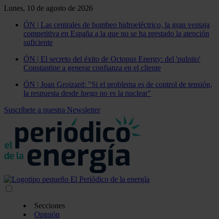
Lunes, 10 de agosto de 2026
ÓN | Las centrales de bombeo hidroeléctrico, la gran ventaja
competitiva en España a la que no se ha prestado la atención
suficiente
ÓN | El secreto del éxito de Octopus Energy: del 'pulpito'
Constantine a generar confianza en el cliente
ÓN | Joan Groizard: "Si el problema es de control de tensión,
la respuesta desde luego no es la nuclear"
Suscríbete a nuestra Newsletter
Secciones
Opinión