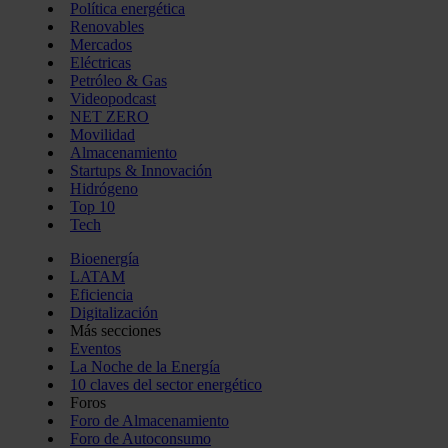
Política energética
Renovables
Mercados
Eléctricas
Petróleo & Gas
Videopodcast
NET ZERO
Movilidad
Almacenamiento
Startups & Innovación
Hidrógeno
Top 10
Tech
Bioenergía
LATAM
Eficiencia
Digitalización
Más secciones
Eventos
La Noche de la Energía
10 claves del sector energético
Foros
Foro de Almacenamiento
Foro de Autoconsumo