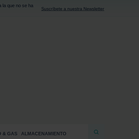
a la que no se ha
Suscríbete a nuestra Newsletter
R
 & GAS
ALMACENAMIENTO