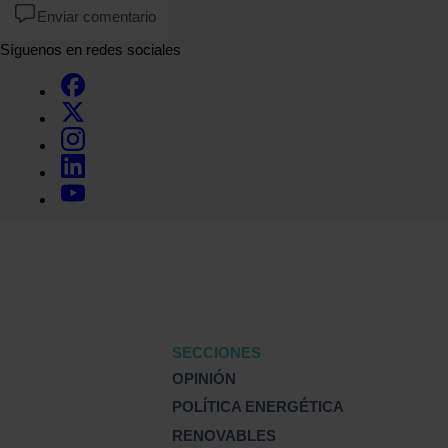
Enviar comentario
Síguenos en redes sociales
SECCIONES
OPINIÓN
POLÍTICA ENERGÉTICA
RENOVABLES