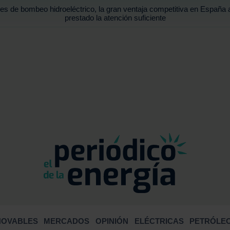
es de bombeo hidroeléctrico, la gran ventaja competitiva en España 
prestado la atención suficiente
BUSCA
NOVABLES
MERCADOS
OPINIÓN
ELÉCTRICAS
PETRÓLEO