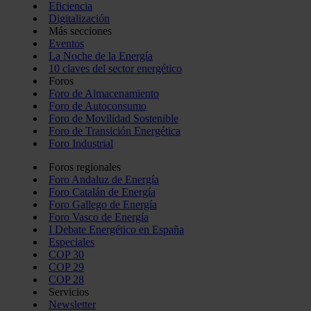
Eficiencia
Digitalización
Más secciones
Eventos
La Noche de la Energía
10 claves del sector energético
Foros
Foro de Almacenamiento
Foro de Autoconsumo
Foro de Movilidad Sostenible
Foro de Transición Energética
Foro Industrial
Foros regionales
Foro Andaluz de Energía
Foro Catalán de Energía
Foro Gallego de Energía
Foro Vasco de Energía
I Debate Energético en España
Especiales
COP 30
COP 29
COP 28
Servicios
Newsletter