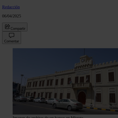
Redacción
06/04/2025
Compartir
Comentar
Imagen de archivo de un banco en Misrata