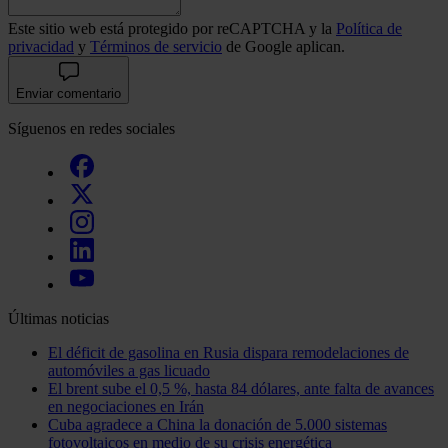
Este sitio web está protegido por reCAPTCHA y la
Política de
privacidad
y
Términos de servicio
de Google aplican.
Enviar comentario
Síguenos en redes sociales
Últimas noticias
El déficit de gasolina en Rusia dispara remodelaciones de
automóviles a gas licuado
El brent sube el 0,5 %, hasta 84 dólares, ante falta de avances
en negociaciones en Irán
Cuba agradece a China la donación de 5.000 sistemas
fotovoltaicos en medio de su crisis energética