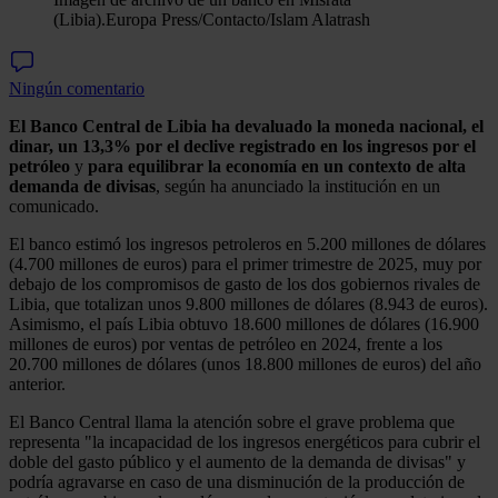
(Libia).
Europa Press/Contacto/Islam Alatrash
Ningún comentario
El Banco Central de Libia ha devaluado la moneda nacional, el
dinar, un 13,3% por el declive registrado en los ingresos por el
petróleo
y
para equilibrar la economía en un contexto de alta
demanda de divisas
, según ha anunciado la institución en un
comunicado.
El banco estimó los ingresos petroleros en 5.200 millones de dólares
(4.700 millones de euros) para el primer trimestre de 2025, muy por
debajo de los compromisos de gasto de los dos gobiernos rivales de
Libia, que totalizan unos 9.800 millones de dólares (8.943 de euros).
Asimismo, el país Libia obtuvo 18.600 millones de dólares (16.900
millones de euros) por ventas de petróleo en 2024, frente a los
20.700 millones de dólares (unos 18.800 millones de euros) del año
anterior.
El Banco Central llama la atención sobre el grave problema que
representa "la incapacidad de los ingresos energéticos para cubrir el
doble del gasto público y el aumento de la demanda de divisas" y
podría agravarse en caso de una disminución de la producción de