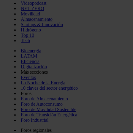
Videopodcast
NET ZERO
Movilidad
Almacenamiento
Startups & Innovación
Hidrógeno
Top 10
Tech
Bioenergía
LATAM
Eficiencia
Digitalización
Más secciones
Eventos
La Noche de la Energía
10 claves del sector energético
Foros
Foro de Almacenamiento
Foro de Autoconsumo
Foro de Movilidad Sostenible
Foro de Transición Energética
Foro Industrial
Foros regionales