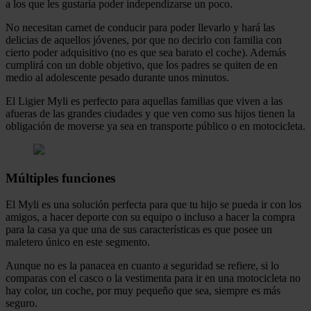
a los que les gustaría poder independizarse un poco.
No necesitan carnet de conducir para poder llevarlo y hará las
delicias de aquellos jóvenes, por que no decirlo con familia con
cierto poder adquisitivo (no es que sea barato el coche). Además
cumplirá con un doble objetivo, que los padres se quiten de en
medio al adolescente pesado durante unos minutos.
El Ligier Myli es perfecto para aquellas familias que viven a las
afueras de las grandes ciudades y que ven como sus hijos tienen la
obligación de moverse ya sea en transporte público o en motocicleta.
Múltiples funciones
El Myli es una solución perfecta para que tu hijo se pueda ir con los
amigos, a hacer deporte con su equipo o incluso a hacer la compra
para la casa ya que una de sus características es que posee un
maletero único en este segmento.
Aunque no es la panacea en cuanto a seguridad se refiere, si lo
comparas con el casco o la vestimenta para ir en una motocicleta no
hay color, un coche, por muy pequeño que sea, siempre es más
seguro.