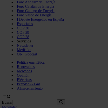
Foro Andaluz de Energía
Foro Catalán de Energía
Foro Gallego de Energía
Foro Vasco de Energía
I Debate Energético en España
Especiales
COP 30
COP 29
COP 28
Servicios
Newsletter
Media kit
ON | Podcast
Política energética
Renovables
Mercados
Opinión
Eléctricas
Petróleo & Gas
Almacenamiento
Buscar
Movilidad