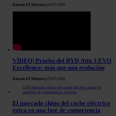
Karam El Shenawy
24/07/2026
VÍDEO| Prueba del BYD Atto 3 EVO
Excellence: más que una evolución
Karam El Shenawy
23/07/2026
El mercado chino del coche eléctrico
entra en una fase de competencia