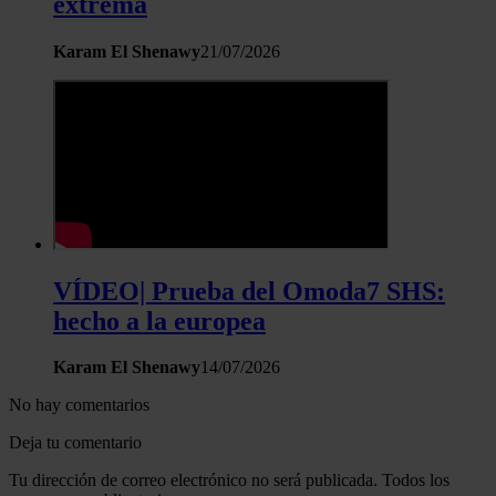
extrema
Karam El Shenawy
21/07/2026
VÍDEO| Prueba del Omoda7 SHS:
hecho a la europea
Karam El Shenawy
14/07/2026
No hay comentarios
Deja tu comentario
Tu dirección de correo electrónico no será publicada. Todos los