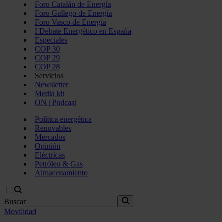
Foro Catalán de Energía
Foro Gallego de Energía
Foro Vasco de Energía
I Debate Energético en España
Especiales
COP 30
COP 29
COP 28
Servicios
Newsletter
Media kit
ON | Podcast
Política energética
Renovables
Mercados
Opinión
Eléctricas
Petróleo & Gas
Almacenamiento
Buscar
Movilidad