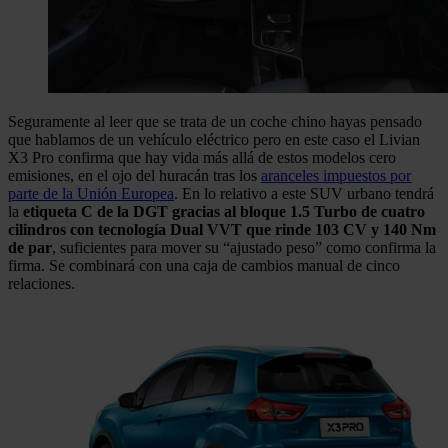
Seguramente al leer que se trata de un coche chino hayas pensado
que hablamos de un vehículo eléctrico pero en este caso el Livian
X3 Pro confirma que hay vida más allá de estos modelos cero
emisiones, en el ojo del huracán tras los
aranceles impuestos por
parte de la Unión Europea
. En lo relativo a este SUV urbano tendrá
la
etiqueta C de la DGT gracias al bloque 1.5 Turbo de cuatro
cilindros con tecnología Dual VVT que rinde 103 CV y 140 Nm
de par
, suficientes para mover su “ajustado peso” como confirma la
firma. Se combinará con una caja de cambios manual de cinco
relaciones.