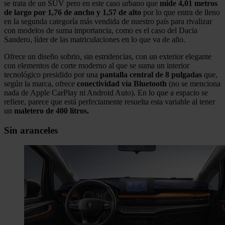
se trata de un SUV pero en este caso urbano que
mide 4,01 metros
de largo por 1,76 de ancho y 1,57 de alto
por lo que entra de lleno
en la segunda categoría más vendida de nuestro país para rivalizar
con modelos de suma importancia, como es el caso del Dacia
Sandero, líder de las matriculaciones en lo que va de año.
Ofrece un diseño sobrio, sin estridencias, con un exterior elegante
con elementos de corte moderno al que se suma un interior
tecnológico presidido por una
pantalla central de 8 pulgadas
que,
según la marca, ofrece
conectividad vía Bluetooth
(no se menciona
nada de Apple CarPlay ni Android Auto). En lo que a espacio se
refiere, parece que está perfectamente resuelta esta variable al tener
un
maletero de 400 litros.
Sin aranceles