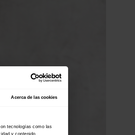
Acerca de las cookies
con tecnologías como las
cidad y contenido