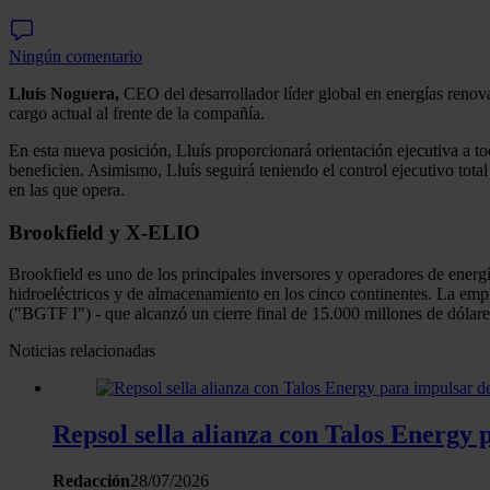
Ningún comentario
Lluís Noguera,
CEO del desarrollador líder global en energías renov
cargo actual al frente de la compañía.
En esta nueva posición, Lluís proporcionará orientación ejecutiva a tod
beneficien. Asimismo, Lluís seguirá teniendo el control ejecutivo tot
en las que opera.
Brookfield y X-ELIO
Brookfield es uno de los principales inversores y operadores de ener
hidroeléctricos y de almacenamiento en los cinco continentes. La empr
("BGTF I") - que alcanzó un cierre final de 15.000 millones de dólar
Noticias relacionadas
Repsol sella alianza con Talos Energy 
Redacción
28/07/2026