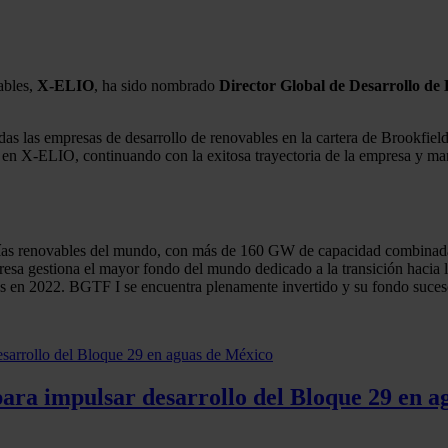
ables,
X-ELIO
, ha sido nombrado
Director Global de Desarrollo de
as las empresas de desarrollo de renovables en la cartera de Brookfield y
al en X-ELIO, continuando con la exitosa trayectoria de la empresa y ma
gías renovables del mundo, con más de 160 GW de capacidad combinada d
esa gestiona el mayor fondo del mundo dedicado a la transición hacia l
es en 2022. BGTF I se encuentra plenamente invertido y su fondo suces
para impulsar desarrollo del Bloque 29 en 