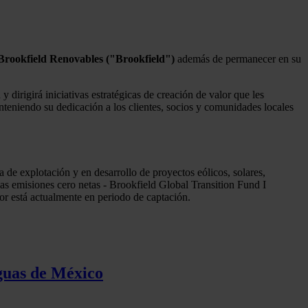
 Brookfield Renovables ("Brookfield")
además de permanecer en su
 dirigirá iniciativas estratégicas de creación de valor que les
nteniendo su dedicación a los clientes, socios y comunidades locales
e explotación y en desarrollo de proyectos eólicos, solares,
as emisiones cero netas - Brookfield Global Transition Fund I
or está actualmente en periodo de captación.
aguas de México