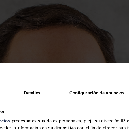
Detalles
Configuración de anuncios
os
ocios
procesamos sus datos personales, p.ej., su dirección IP, 
der la información en su dispositivo con el fin de ofrecer publi