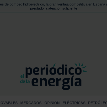
es de bombeo hidroeléctrico, la gran ventaja competitiva en España 
prestado la atención suficiente
BUSCA
NOVABLES
MERCADOS
OPINIÓN
ELÉCTRICAS
PETRÓLEO