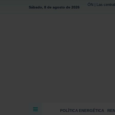
ÓN | Las central
Sábado, 8 de agosto de 2026
POLÍTICA ENERGÉTICA
RE