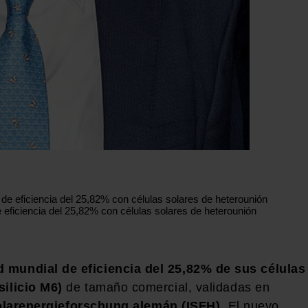
eficiencia del 25,82% con células solares de heterounión
mundial de eficiencia del 25,82% de sus células
ilicio M6)
de tamaño comercial, validadas en
Solarenergieforschung alemán (ISFH).
El nuevo