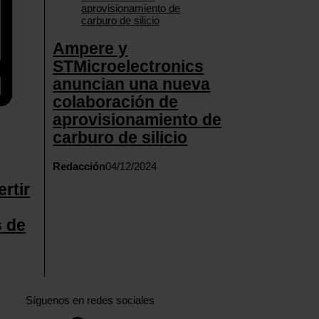
Ampere y
STMicroelectronics
anuncian una nueva
colaboración de
aprovisionamiento de
carburo de silicio
Redacción
04/12/2024
rtir
s de
Síguenos en redes sociales