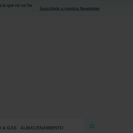
a la que no se ha
Suscríbete a nuestra Newsletter
R
 & GAS
ALMACENAMIENTO