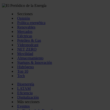
Secciones
Opinión
Política energética
Renovables
Mercados
Eléctricas
Petróleo & Gas
Videopodcast
NET ZERO
Movilidad
Almacenamiento
Startups & Innovación
Hidrógeno
Top 10
Tech
Bioenergía
LATAM
Eficiencia
Digitalización
Más secciones
Eventos