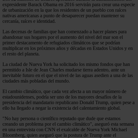
expresidente Barack Obama en 2016 servirán para crear una especie
de urbanización en la que los residentes de un pueblo con raíces
nativas americanas a punto de desaparecer puedan mantener su
cercanía, raíces e identidad.
Las decenas de familias que han comenzado a hacer planes para
abandonar sus hogares por el aumento del nivel del mar son el
primer destacamento de refugiados climáticos que se podrían
multiplicar en los próximos años y décadas en Estados Unidos y en
el resto del planeta.
La ciudad de Nueva York ha solicitado los mismo fondos que han
permitido a Isle de Jean Charles mudarse tierra adentro, ante un
inevitable futuro en el que el nivel de las aguas asedien a una de las
ciudades más pobladas del mundo.
El cambio climático, que cada vez afecta a un mayor número de
estadounidenses, podría ser uno de los mayores desafíos de la
presidencia del mandatario republicano Donald Trump, quien pese a
ello ha llegado a negar la existencia del calentamiento global.
"No hay persona o científico reputado que dude que estamos
creando un problema por el cambio climático", aseguró esta semana
en una entrevista con CNN el exalcalde de Nueva York Michael
Bloomberg, quien aseguró que la postura de Trump ante el