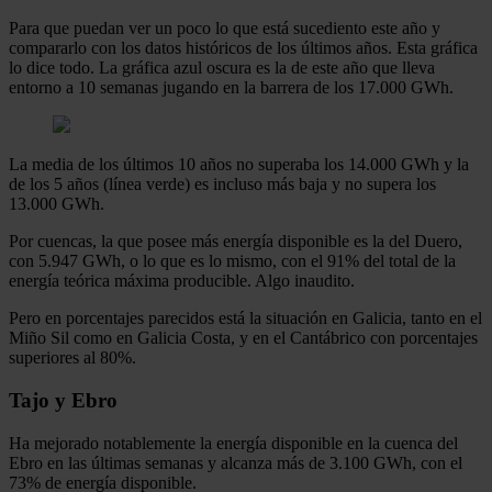
Para que puedan ver un poco lo que está sucediento este año y
compararlo con los datos históricos de los últimos años. Esta gráfica
lo dice todo. La gráfica azul oscura es la de este año que lleva
entorno a 10 semanas jugando en la barrera de los 17.000 GWh.
La media de los últimos 10 años no superaba los 14.000 GWh y la
de los 5 años (línea verde) es incluso más baja y no supera los
13.000 GWh.
Por cuencas, la que posee más energía disponible es la del Duero,
con 5.947 GWh, o lo que es lo mismo, con el 91% del total de la
energía teórica máxima producible. Algo inaudito.
Pero en porcentajes parecidos está la situación en Galicia, tanto en el
Miño Sil como en Galicia Costa, y en el Cantábrico con porcentajes
superiores al 80%.
Tajo y Ebro
Ha mejorado notablemente la energía disponible en la cuenca del
Ebro en las últimas semanas y alcanza más de 3.100 GWh, con el
73% de energía disponible.