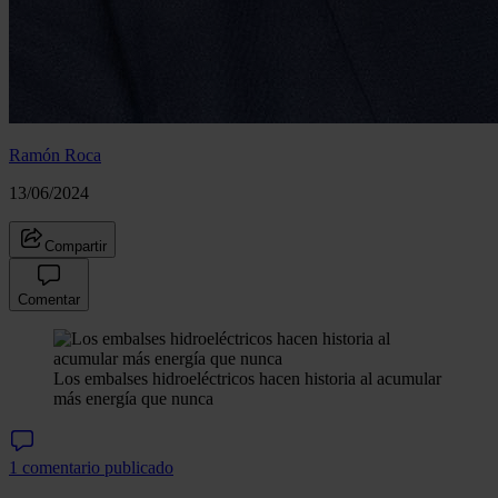
Ramón Roca
13/06/2024
Compartir
Comentar
Los embalses hidroeléctricos hacen historia al acumular
más energía que nunca
1 comentario publicado