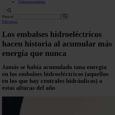
Almacenamiento
Buscar
Eléctricas
Los embalses hidroeléctricos
hacen historia al acumular más
energía que nunca
Jamás se había acumulado tana energía
en los embalses hidroeléctricos (aquellos
en los que hay centrales hidráulicas) a
estas alturas del año