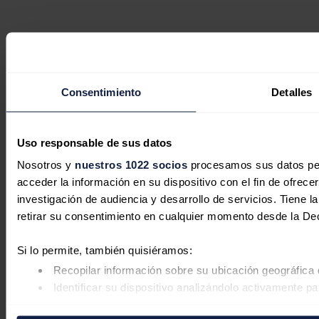
Consentimiento
Detalles
Uso responsable de sus datos
Nosotros y
nuestros 1022 socios
procesamos sus datos pers
acceder la información en su dispositivo con el fin de ofrece
investigación de audiencia y desarrollo de servicios. Tiene 
retirar su consentimiento en cualquier momento desde la De
Si lo permite, también quisiéramos:
Recopilar información sobre su ubicación geográfica 
Identificar su dispositivo analizándolo activamente pa
Obtenga más información sobre cómo se procesan sus datos