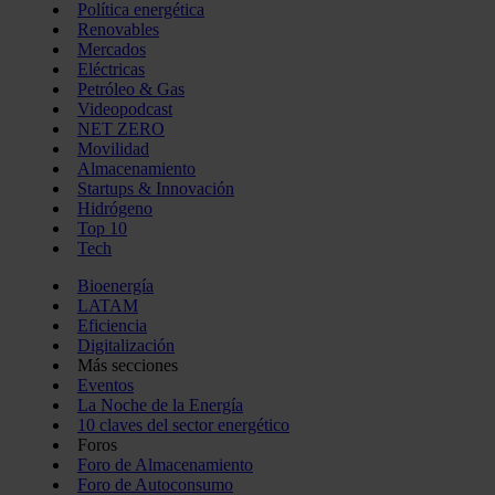
Política energética
Renovables
Mercados
Eléctricas
Petróleo & Gas
Videopodcast
NET ZERO
Movilidad
Almacenamiento
Startups & Innovación
Hidrógeno
Top 10
Tech
Bioenergía
LATAM
Eficiencia
Digitalización
Más secciones
Eventos
La Noche de la Energía
10 claves del sector energético
Foros
Foro de Almacenamiento
Foro de Autoconsumo