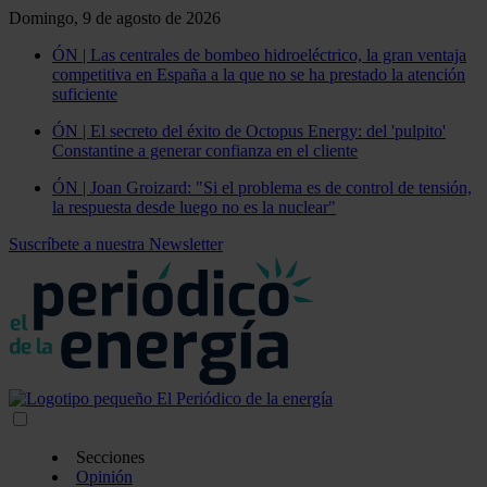
Domingo, 9 de agosto de 2026
ÓN | Las centrales de bombeo hidroeléctrico, la gran ventaja
competitiva en España a la que no se ha prestado la atención
suficiente
ÓN | El secreto del éxito de Octopus Energy: del 'pulpito'
Constantine a generar confianza en el cliente
ÓN | Joan Groizard: "Si el problema es de control de tensión,
la respuesta desde luego no es la nuclear"
Suscríbete a nuestra Newsletter
Secciones
Opinión