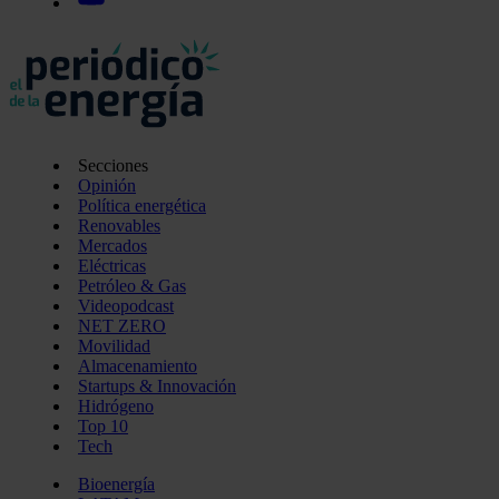
Secciones
Opinión
Política energética
Renovables
Mercados
Eléctricas
Petróleo & Gas
Videopodcast
NET ZERO
Movilidad
Almacenamiento
Startups & Innovación
Hidrógeno
Top 10
Tech
Bioenergía