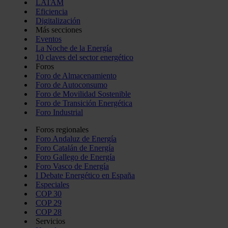
LATAM
Eficiencia
Digitalización
Más secciones
Eventos
La Noche de la Energía
10 claves del sector energético
Foros
Foro de Almacenamiento
Foro de Autoconsumo
Foro de Movilidad Sostenible
Foro de Transición Energética
Foro Industrial
Foros regionales
Foro Andaluz de Energía
Foro Catalán de Energía
Foro Gallego de Energía
Foro Vasco de Energía
I Debate Energético en España
Especiales
COP 30
COP 29
COP 28
Servicios