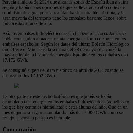
Parecía a inicios de 2024 que algunas zonas de España iban a sufrir
sequía y había claras opciones de que se llevaran a cabo cortes de
suministro de agua, pero la realidad ha sido otra bien distinta, y la
gran mayoría del territorio tiene los embalses bastante llenos, sobre
todo a estas alturas de año.
Así, los embalses hidroeléctricos están haciendo historia. Jamás se
había conseguido almacenar tanta energía en forma de agua en los
embalses españoles. Según los datos del último Boletín Hidrológico
que ofrece el Ministerio la semana del 28 de mayo se alcanzó la
mayor cifra de la historia de energía disponible en los embalses con
17.172 GWh.
Se consiguió superar el dato histórico de abril de 2014 cuando se
alcanzaron los 17.152 GWh.
La otra parte de este hecho histórico es que jamás se había
acumulado tana energía en los embalses hidroeléctricos (aquellos en
los que hay centrales hidráulicas) a estas alturas del año. Que en un
mes de junio se sigan acumulando más de 17.000 GWh como se
reflejó la semana pasada es increíble.
Comparación