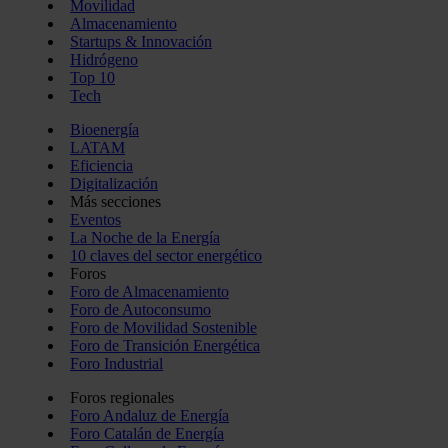
Movilidad
Almacenamiento
Startups & Innovación
Hidrógeno
Top 10
Tech
Bioenergía
LATAM
Eficiencia
Digitalización
Más secciones
Eventos
La Noche de la Energía
10 claves del sector energético
Foros
Foro de Almacenamiento
Foro de Autoconsumo
Foro de Movilidad Sostenible
Foro de Transición Energética
Foro Industrial
Foros regionales
Foro Andaluz de Energía
Foro Catalán de Energía