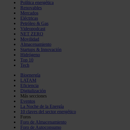
Política energética
Renovables
Mercados
Eléctricas
Petróleo & Gas
Videopodcast
NET ZERO
Movilidad
Almacenamiento
Startups & Innovación
Hidrógeno
Top 10
Tech
Bioenergía
LATAM
Eficiencia
Digitalización
Más secciones
Eventos
La Noche de la Energía
10 claves del sector energético
Foros
Foro de Almacenamiento
Foro de Autoconsumo