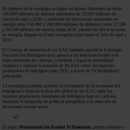
El objetivo de la estrategia es lograr un ahorro financiero de hasta
100.000 millones de dirhams (alrededor de 25.000 millones de
euros) de aquí a 2030, y aumentar las inversiones nacionales en
energía entre 150.000 y 200.000 millones de dirhams ( entre 37.500
y 50.000 millones de eeuros) hasta 2030, además de elevar la cuota
de energías limpias en el mix energético total hasta el 30% de aquí a
2031.
El Consejo de ministros de los EAU también aprobó la Estrategia
Nacional del Hidrógeno para apoyar a las industrias locales con
bajas emisiones de carbono, contribuir a lograr la neutralidad
climática y mejorar la posición de los EAU entre los mayores
productores de hidrógeno para 2031, a través de 10 facilitadores
principales.
La estrategia pretende acelerar el crecimiento de la economía del
hidrógeno y mejorar la posición global de los EAU entre los
mayores productores mundiales de hidrógeno bajo en carbono,
mediante el desarrollo de políticas energéticas y la atracción de
inversiones en este sector.
El jeque
Mohammed bin Rashid Al Maktoum
, primer ministro y