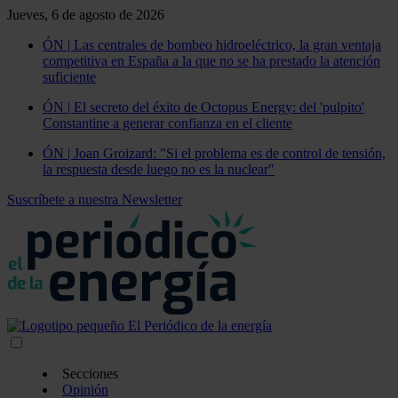
Jueves, 6 de agosto de 2026
ÓN | Las centrales de bombeo hidroeléctrico, la gran ventaja
competitiva en España a la que no se ha prestado la atención
suficiente
ÓN | El secreto del éxito de Octopus Energy: del 'pulpito'
Constantine a generar confianza en el cliente
ÓN | Joan Groizard: "Si el problema es de control de tensión,
la respuesta desde luego no es la nuclear"
Suscríbete a nuestra Newsletter
Secciones
Opinión