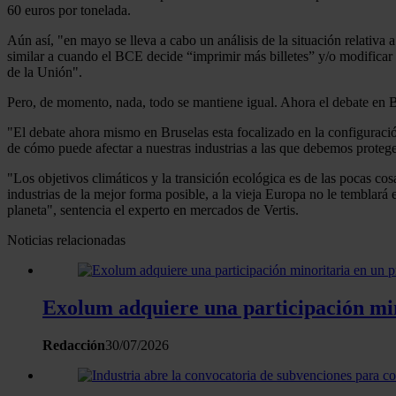
60 euros por tonelada.
Aún así, "en mayo se lleva a cabo un análisis de la situación relativa 
similar a cuando el BCE decide “imprimir más billetes” y/o modificar su
de la Unión".
Pero, de momento, nada, todo se mantiene igual. Ahora el debate en Bru
"El debate ahora mismo en Bruselas esta focalizado en la configuraci
de cómo puede afectar a nuestras industrias a las que debemos proteger
"Los objetivos climáticos y la transición ecológica es de las pocas co
industrias de la mejor forma posible, a la vieja Europa no le temblará 
planeta", sentencia el experto en mercados de Vertis.
Noticias relacionadas
Exolum adquiere una participación mi
Redacción
30/07/2026