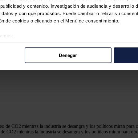
ublicidad y contenido, investigación de audiencia y desarrollo d
 datos y con qué propósitos. Puede cambiar o retirar su consent
n de cookies o clicando en el Menú de consentimiento.
éramos:
 sobre su ubicación geográfica que puede tener una precisión d
tivo analizándolo activamente para buscar características específ
Denegar
re cómo se procesan sus datos personales y establezca sus pr
rar su consentimiento en cualquier momento en la Declaración d
b se usan para personalizar el contenido y los anuncios, ofrecer
s, compartimos información sobre el uso que haga del sitio web 
 análisis web, quienes pueden combinarla con otra información q
r del uso que haya hecho de sus servicios.
 CO2 mientras la industria se desangra y los políticos miran para otr