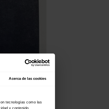
Acerca de las cookies
con tecnologías como las
cidad y contenido