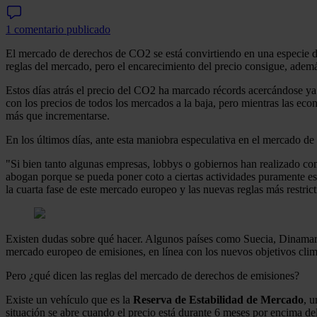
1 comentario publicado
El mercado de derechos de CO2 se está convirtiendo en una especie d
reglas del mercado, pero el encarecimiento del precio consigue, además
Estos días atrás el precio del CO2 ha marcado récords acercándose ya 
con los precios de todos los mercados a la baja, pero mientras las eco
más que incrementarse.
En los últimos días, ante esta maniobra especulativa en el mercado de
"Si bien tanto algunas empresas, lobbys o gobiernos han realizado com
abogan porque se pueda poner coto a ciertas actividades puramente e
la cuarta fase de este mercado europeo y las nuevas reglas más restrict
Existen dudas sobre qué hacer. Algunos países como Suecia, Dinamarca 
mercado europeo de emisiones, en línea con los nuevos objetivos clim
Pero ¿qué dicen las reglas del mercado de derechos de emisiones?
Existe un vehículo que es la
Reserva de Estabilidad de Mercado
, u
situación se abre cuando el precio está durante 6 meses por encima del