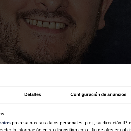
Detalles
Configuración de anuncios
os
ocios
procesamos sus datos personales, p.ej., su dirección IP, 
der la información en su dispositivo con el fin de ofrecer publi