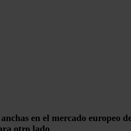
 anchas en el mercado europeo de
ara otro lado