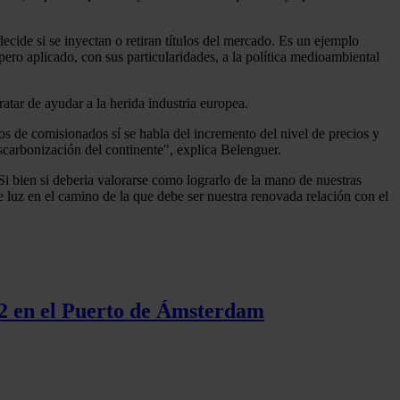
decide si se inyectan o retiran títulos del mercado. Es un ejemplo
pero aplicado, con sus particularidades, a la política medioambiental
atar de ayudar a la herida industria europea.
s de comisionados sí se habla del incremento del nivel de precios y
escarbonización del continente", explica Belenguer.
Si bien si deberia valorarse como lograrlo de la mano de nuestras
de luz en el camino de la que debe ser nuestra renovada relación con el
O2 en el Puerto de Ámsterdam