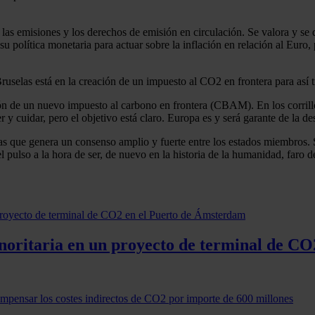
a las emisiones y los derechos de emisión en circulación. Se valora y se 
 política monetaria para actuar sobre la inflación en relación al Euro, 
selas está en la creación de un impuesto al CO2 en frontera para así tr
ón de un nuevo impuesto al carbono en frontera (CBAM). En los corrillo
 y cuidar, pero el objetivo está claro. Europa es y será garante de la d
sas que genera un consenso amplio y fuerte entre los estados miembros. 
el pulso a la hora de ser, de nuevo en la historia de la humanidad, faro 
noritaria en un proyecto de terminal de C