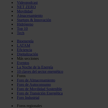
Videopodcast
NET ZERO
Movilidad
Almacenamiento
Startups & Innovación
Hidrógeno
Top 10
Tech
Bioenergía
LATAM
Eficiencia
Digitalización
Más secciones
Eventos
La Noche de la Energía
10 claves del sector energético
Foros
Foro de Almacenamiento
Foro de Autoconsumo
Foro de Movilidad Sostenible
Foro de Transición Energética
Foro Industrial
Foros regionales