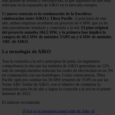
más grande de Bosnia y Herzegovina, lo que supondrá un hito muy
relevante en la expansión de AIKO en el mercado europeo.
El
nuevo contrato es la continuación de la fructífera
colaboración entre AIKO y Tibra Pacific
. A principios de este
año, ambas empresas acordaron un proyecto de 6 MW, que ya ha
sido parcialmente instalado y conectado a la red.
El plan original
del proyecto sumaba 104,5 MW, y la primera fase implicó la
compra de 40,5 MW de módulos TOPCon y 6 MW de módulos
ABC de AIKO.
La tecnología de AIKO
Tras la conexión a la red a principios de junio, los ingenieros
comprobaron in situ que los módulos de AIKO generaban un 12%
más de energía mientras reducían los costes de electricidad en un 3%
en comparación con sus homólogos. Como consecuencia, Tibra
Pacific optó por cambiar los 58 MW restantes de TOPCon por las
Series ABC Stellar de AIKO, con el objetivo de completar la
instalación para fin de año y lograr la conexión a la red en el primer
trimestre de 2025.
El redactor recomienda