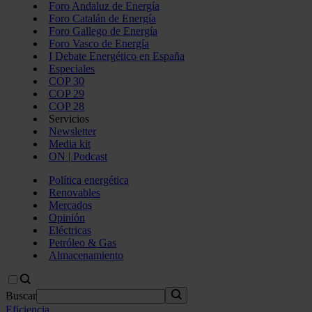
Foro Andaluz de Energía
Foro Catalán de Energía
Foro Gallego de Energía
Foro Vasco de Energía
I Debate Energético en España
Especiales
COP 30
COP 29
COP 28
Servicios
Newsletter
Media kit
ON | Podcast
Política energética
Renovables
Mercados
Opinión
Eléctricas
Petróleo & Gas
Almacenamiento
Buscar
Eficiencia