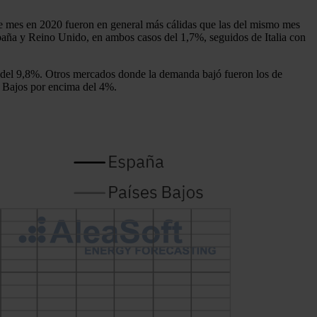
te mes en 2020 fueron en general más cálidas que las del mismo mes
aña y Reino Unido, en ambos casos del 1,7%, seguidos de Italia con
a, del 9,8%. Otros mercados donde la demanda bajó fueron los de
s Bajos por encima del 4%.