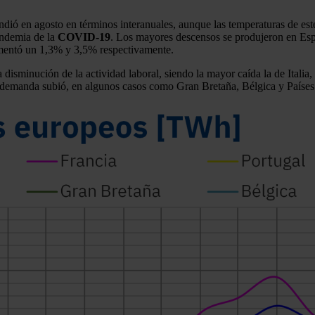
dió en agosto en términos interanuales, aunque las temperaturas de es
andemia de la
COVID‑19
. Los mayores descensos se produjeron en Esp
umentó un 1,3% y 3,5% respectivamente.
 disminución de la actividad laboral, siendo la mayor caída la de Itali
la demanda subió, en algunos casos como Gran Bretaña, Bélgica y Paíse