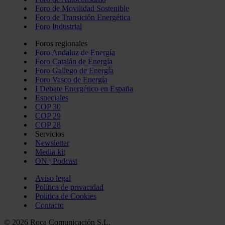
Foro de Movilidad Sostenible
Foro de Transición Energética
Foro Industrial
Foros regionales
Foro Andaluz de Energía
Foro Catalán de Energía
Foro Gallego de Energía
Foro Vasco de Energía
I Debate Energético en España
Especiales
COP 30
COP 29
COP 28
Servicios
Newsletter
Media kit
ON | Podcast
Aviso legal
Política de privacidad
Política de Cookies
Contacto
© 2026 Roca Comunicación S.L.