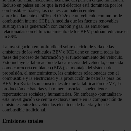
Incluso en países en los que la red eléctrica está dominada por los
combustibles fósiles, los coches con batería emiten
aproximadamente el 50% del CO2e de un vehículo con motor de
combustión interna (ICE). A medida que las fuentes renovables
sustituyan a la generación con carbón y gas, las emisiones
relacionadas con el funcionamiento de los BEV podrían reducirse en
un 86%.
La investigación en profundidad sobre el ciclo de vida de las
emisiones de los vehículos BEV e ICE tiene en cuenta todas las
fases del proceso de fabricación y el funcionamiento del vehículo.
Esto incluye la fabricación de la carrocería del vehículo, conocida
como carrocería en blanco (BIW), el montaje del sistema de
propulsión, el mantenimiento, las emisiones relacionadas con el
combustible y la electricidad y la producción de baterías para los
BEV. En Rystad son conscientes de que la fabricación de VE, la
producción de baterías y la minería asociada suelen tener
repercusiones sociales y humanitarias. Sin embargo -puntualizan-
esta investigación se centra exclusivamente en la comparación de
emisiones entre los vehículos eléctricos de batería y los de
combustible tradicional.
Emisiones totales