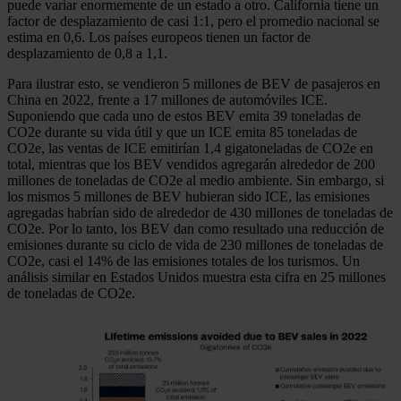
puede variar enormemente de un estado a otro. California tiene un
factor de desplazamiento de casi 1:1, pero el promedio nacional se
estima en 0,6. Los países europeos tienen un factor de
desplazamiento de 0,8 a 1,1.
Para ilustrar esto, se vendieron 5 millones de BEV de pasajeros en
China en 2022, frente a 17 millones de automóviles ICE.
Suponiendo que cada uno de estos BEV emita 39 toneladas de
CO2e durante su vida útil y que un ICE emita 85 toneladas de
CO2e, las ventas de ICE emitirían 1,4 gigatoneladas de CO2e en
total, mientras que los BEV vendidos agregarán alrededor de 200
millones de toneladas de CO2e al medio ambiente. Sin embargo, si
los mismos 5 millones de BEV hubieran sido ICE, las emisiones
agregadas habrían sido de alrededor de 430 millones de toneladas de
CO2e. Por lo tanto, los BEV dan como resultado una reducción de
emisiones durante su ciclo de vida de 230 millones de toneladas de
CO2e, casi el 14% de las emisiones totales de los turismos. Un
análisis similar en Estados Unidos muestra esta cifra en 25 millones
de toneladas de CO2e.