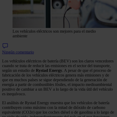
Los vehículos eléctricos son mejores para el medio
ambiente
Ningún comentario
Los vehículos eléctricos de batería (BEV) son los claros vencedores
cuando se trata de reducir las emisiones en el sector del transporte,
según un estudio de
Rystad Energy
. A pesar de que el proceso de
fabricación de los vehículos eléctricos genera más emisiones y de
que en muchos países se sigue dependiendo de la generación de
energía a partir de combustibles fósiles, el impacto medioambiental
positivo de cambiar a un BEV a lo largo de la vida útil del vehículo
es inequívoco.
El análisis de Rystad Energy muestra que los vehículos de batería
contribuyen como máximo con la mitad de dióxido de carbono
equivalente (CO2e) que los coches diésel o de gasolina a lo largo de
su ciclo de vida, independientemente del país en el que funcionen.