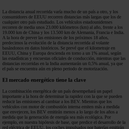
La distancia anual recorrida varía mucho de un país a otro, y los
consumidores de EEUU recorren distancias más largas que los de
cualquier otro país estudiado. Los vehículos estadounidenses
recorren de media unos 23.000 kilómetros (km) al año, frente a los
19.000 km de China y los 13.500 km de Alemania, Francia e India.
A la hora de prever las emisiones de los próximos 18 años,
predecimos la evolución de la distancia recorrida al volante
basándonos en datos históricos. Se prevé que el kilometraje en
EEUU, China y Europa descienda en torno a un 1% anual, según
las estadísticas y encuestas oficiales de conducción, mientras que las
distancias recorridas en la India aumentarán un 0,5% anual, ya que
el país se encuentra aún en pleno periodo de motorización.
El mercado energético tiene la clave
La combinación energética de un país desempeñará un papel
importante a la hora de determinar la rapidez con la que se pueden
reducir las emisiones al cambiar a los BEV. Mientras que los
vehículos con motor de combustión interna emiten más a medida
que envejecen, los BEV emitirán menos a lo largo de los años a
medida que la generación de energía sea más ecológica. Por
ejemplo, en nuestra hipótesis de base, que predice el desarrollo de la
red eléctrica de EEUU, los coches impulsados por baterías emitirán