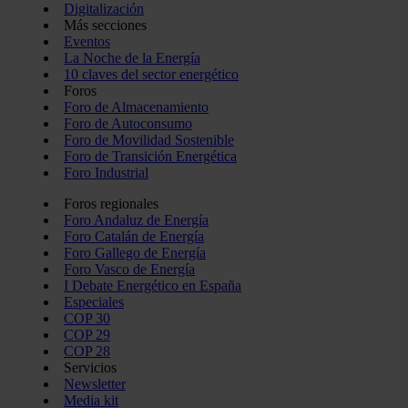
Digitalización
Más secciones
Eventos
La Noche de la Energía
10 claves del sector energético
Foros
Foro de Almacenamiento
Foro de Autoconsumo
Foro de Movilidad Sostenible
Foro de Transición Energética
Foro Industrial
Foros regionales
Foro Andaluz de Energía
Foro Catalán de Energía
Foro Gallego de Energía
Foro Vasco de Energía
I Debate Energético en España
Especiales
COP 30
COP 29
COP 28
Servicios
Newsletter
Media kit