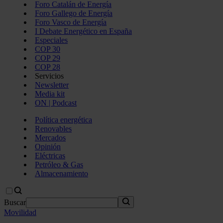
Foro Catalán de Energía
Foro Gallego de Energía
Foro Vasco de Energía
I Debate Energético en España
Especiales
COP 30
COP 29
COP 28
Servicios
Newsletter
Media kit
ON | Podcast
Política energética
Renovables
Mercados
Opinión
Eléctricas
Petróleo & Gas
Almacenamiento
Buscar
Movilidad