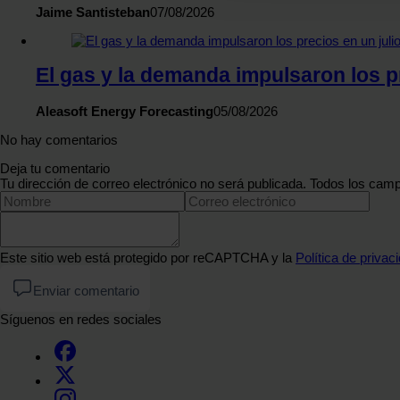
redes sociales, publicidad y
Jaime Santisteban
07/08/2026
que hayan recopilado a parti
El gas y la demanda impulsaron los p
Aleasoft Energy Forecasting
05/08/2026
No hay comentarios
Deja tu comentario
Tu dirección de correo electrónico no será publicada. Todos los camp
Este sitio web está protegido por reCAPTCHA y la
Política de privac
Enviar comentario
Síguenos en redes sociales