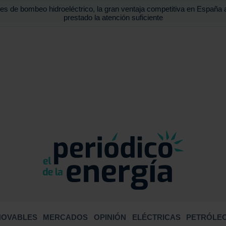
es de bombeo hidroeléctrico, la gran ventaja competitiva en España 
prestado la atención suficiente
BUSCA
NOVABLES
MERCADOS
OPINIÓN
ELÉCTRICAS
PETRÓLEO