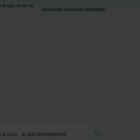
a la que no se ha
Suscríbete a nuestra Newsletter
R
 & GAS
ALMACENAMIENTO