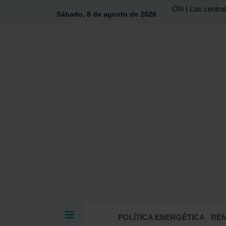
ÓN | Las central
Sábado, 8 de agosto de 2026
POLÍTICA ENERGÉTICA
RE