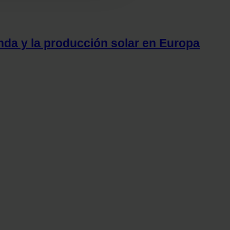
ue les haya proporcionado o
nda y la producción solar en Europa