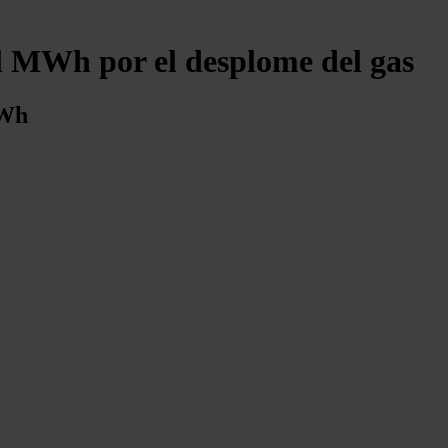
el MWh por el desplome del gas
MWh