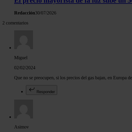
El precio mayorista de la luz sube un
Redacción
30/07/2026
2 comentarios
Miguel
02/02/2024
Que no se preocupen, si los precios del gas bajan, en Europa d
Responder
Asimov