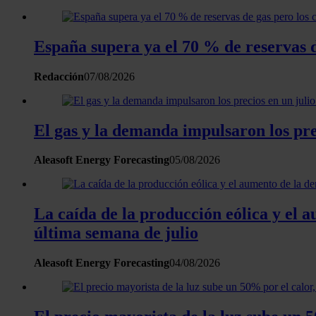
España supera ya el 70 % de reservas d
Redacción
07/08/2026
El gas y la demanda impulsaron los pre
Aleasoft Energy Forecasting
05/08/2026
La caída de la producción eólica y el 
última semana de julio
Aleasoft Energy Forecasting
04/08/2026