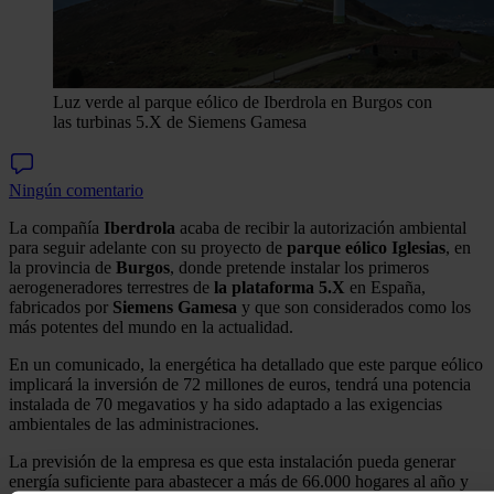
Luz verde al parque eólico de Iberdrola en Burgos con
las turbinas 5.X de Siemens Gamesa
Ningún comentario
La compañía
Iberdrola
acaba de recibir la autorización ambiental
para seguir adelante con su proyecto de
parque eólico Iglesias
, en
la provincia de
Burgos
, donde pretende instalar los primeros
aerogeneradores terrestres de
la plataforma 5.X
en España,
fabricados por
Siemens Gamesa
y que son considerados como los
más potentes del mundo en la actualidad.
En un comunicado, la energética ha detallado que este parque eólico
implicará la inversión de 72 millones de euros, tendrá una potencia
instalada de 70 megavatios y ha sido adaptado a las exigencias
ambientales de las administraciones.
La previsión de la empresa es que esta instalación pueda generar
energía suficiente para abastecer a más de 66.000 hogares al año y