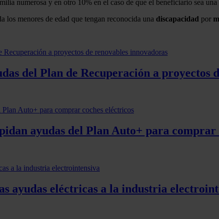
amilia numerosa y en otro 10% en el caso de que el beneficiario sea un
uda los menores de edad que tengan reconocida una
discapacidad
por
m
udas del Plan de Recuperación a proyectos 
 pidan ayudas del Plan Auto+ para comprar 
s ayudas eléctricas a la industria electroin