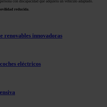
a persona con discapacidad que adquiera un vehículo adaptado.
ovilidad
reducida
.
de renovables innovadoras
coches eléctricos
tensiva