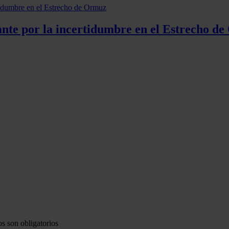
ante por la incertidumbre en el Estrecho d
s son obligatorios