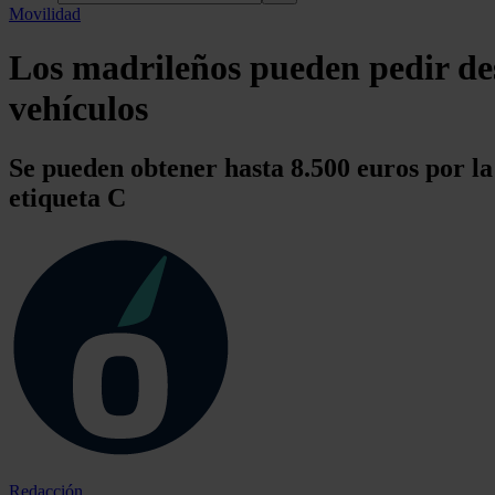
Movilidad
Los madrileños pueden pedir des
vehículos
Se pueden obtener hasta 8.500 euros por l
etiqueta C
Redacción