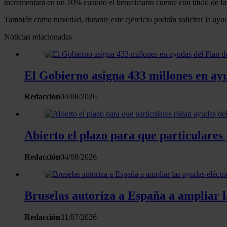
incrementará en un 10% cuando el beneficiario cuente con título de f
También como novedad, durante este ejercicio podrán solicitar la ay
Noticias relacionadas
El Gobierno asigna 433 millones en ay
Redacción
04/08/2026
Abierto el plazo para que particulares
Redacción
04/08/2026
Bruselas autoriza a España a ampliar la
Redacción
31/07/2026