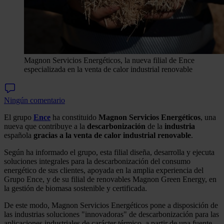
Magnon Servicios Energéticos, la nueva filial de Ence
especializada en la venta de calor industrial renovable
Ningún comentario
El grupo
Ence
ha constituido
Magnon Servicios Energéticos
, una
nueva que contribuye a la
descarbonización
de la
industria
española
gracias a la venta de calor industrial renovable
.
Según ha informado el grupo, esta filial diseña, desarrolla y ejecuta
soluciones integrales para la descarbonización del consumo
energético de sus clientes, apoyada en la amplia experiencia del
Grupo Ence, y de su filial de renovables Magnon Green Energy, en
la gestión de biomasa sostenible y certificada.
De este modo, Magnon Servicios Energéticos pone a disposición de
las industrias soluciones "innovadoras" de descarbonización para las
aplicaciones industriales de carácter térmico, a partir de una fuente