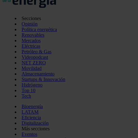
Secciones
Opinión
Política energética
Renovables
Mercados
Eléctricas
Petróleo & Gas
Videopodcast
NET ZERO
Movilidad
Almacenamiento
Startups & Innovación
Hidrógeno
Top 10
Tech
Bioenergía
LATAM
Eficiencia
Digitalización
Más secciones
Eventos