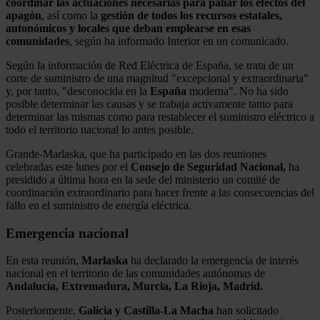
coordinar las actuaciones necesarias para paliar los efectos del
apagón
, así como la
gestión de todos los recursos estatales,
autonómicos y locales que deban emplearse en esas
comunidades
, según ha informado Interior en un comunicado.
Según la información de Red Eléctrica de España, se trata de un
corte de suministro de una magnitud "excepcional y extraordinaria"
y, por tanto, "desconocida en la
España
moderna". No ha sido
posible determinar las causas y se trabaja activamente tanto para
determinar las mismas como para restablecer el suministro eléctrico a
todo el territorio nacional lo antes posible.
Grande-Marlaska, que ha participado en las dos reuniones
celebradas este lunes por el
Consejo de Seguridad Nacional,
ha
presidido a última hora en la sede del ministerio un comité de
coordinación extraordinario para hacer frente a las consecuencias del
fallo en el suministro de energía eléctrica.
Emergencia nacional
En esta reunión,
Marlaska
ha declarado la emergencia de interés
nacional en el territorio de las comunidades autónomas de
Andalucía, Extremadura, Murcia, La Rioja, Madrid.
Posteriormente,
Galicia y Castilla-La Macha
han solicitado