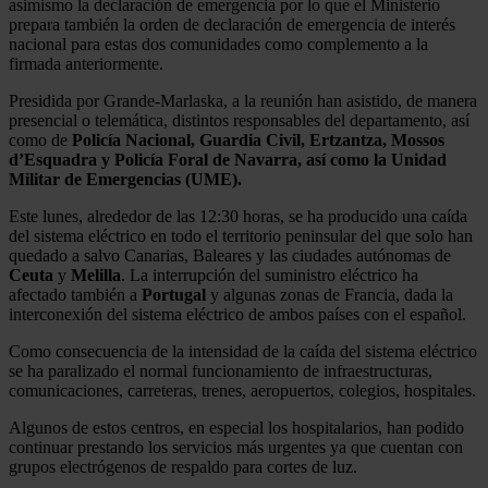
asimismo la declaración de emergencia por lo que el Ministerio
prepara también la orden de declaración de emergencia de interés
nacional para estas dos comunidades como complemento a la
firmada anteriormente.
Presidida por Grande-Marlaska, a la reunión han asistido, de manera
presencial o telemática, distintos responsables del departamento, así
como de
Policía Nacional, Guardia Civil, Ertzantza, Mossos
d’Esquadra y Policía Foral de Navarra, así como la Unidad
Militar de Emergencias (UME).
Este lunes, alrededor de las 12:30 horas, se ha producido una caída
del sistema eléctrico en todo el territorio peninsular del que solo han
quedado a salvo Canarias, Baleares y las ciudades autónomas de
Ceuta
y
Melilla
. La interrupción del suministro eléctrico ha
afectado también a
Portugal
y algunas zonas de Francia, dada la
interconexión del sistema eléctrico de ambos países con el español.
Como consecuencia de la intensidad de la caída del sistema eléctrico
se ha paralizado el normal funcionamiento de infraestructuras,
comunicaciones, carreteras, trenes, aeropuertos, colegios, hospitales.
Algunos de estos centros, en especial los hospitalarios, han podido
continuar prestando los servicios más urgentes ya que cuentan con
grupos electrógenos de respaldo para cortes de luz.