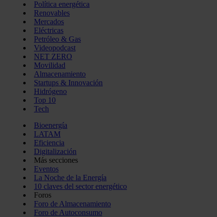
Política energética
Renovables
Mercados
Eléctricas
Petróleo & Gas
Videopodcast
NET ZERO
Movilidad
Almacenamiento
Startups & Innovación
Hidrógeno
Top 10
Tech
Bioenergía
LATAM
Eficiencia
Digitalización
Más secciones
Eventos
La Noche de la Energía
10 claves del sector energético
Foros
Foro de Almacenamiento
Foro de Autoconsumo