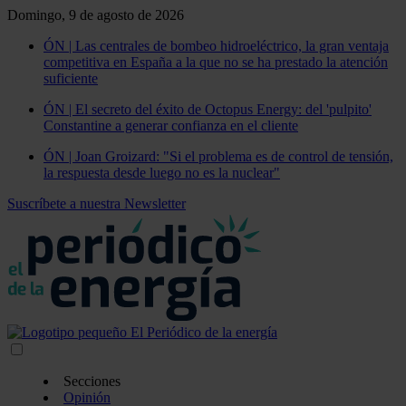
Domingo, 9 de agosto de 2026
ÓN | Las centrales de bombeo hidroeléctrico, la gran ventaja
competitiva en España a la que no se ha prestado la atención
suficiente
ÓN | El secreto del éxito de Octopus Energy: del 'pulpito'
Constantine a generar confianza en el cliente
ÓN | Joan Groizard: "Si el problema es de control de tensión,
la respuesta desde luego no es la nuclear"
Suscríbete a nuestra Newsletter
Secciones
Opinión