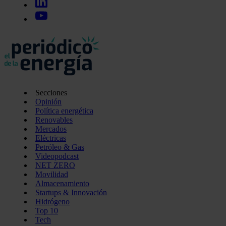
Secciones
Opinión
Política energética
Renovables
Mercados
Eléctricas
Petróleo & Gas
Videopodcast
NET ZERO
Movilidad
Almacenamiento
Startups & Innovación
Hidrógeno
Top 10
Tech