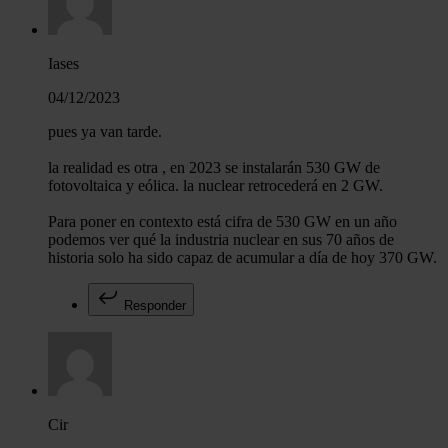
Iases
04/12/2023
pues ya van tarde.
la realidad es otra , en 2023 se instalarán 530 GW de
fotovoltaica y eólica. la nuclear retrocederá en 2 GW.
Para poner en contexto está cifra de 530 GW en un año
podemos ver qué la industria nuclear en sus 70 años de
historia solo ha sido capaz de acumular a día de hoy 370 GW.
Responder
Cir