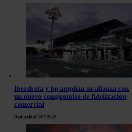
Iberdrola y bp amplían su alianza con
un nuevo compromiso de fidelización
comercial
Redacción
28/07/2026