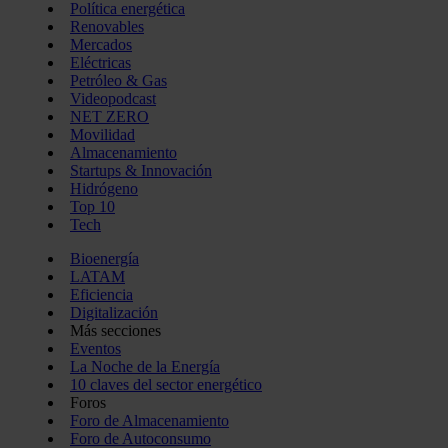
Política energética
Renovables
Mercados
Eléctricas
Petróleo & Gas
Videopodcast
NET ZERO
Movilidad
Almacenamiento
Startups & Innovación
Hidrógeno
Top 10
Tech
Bioenergía
LATAM
Eficiencia
Digitalización
Más secciones
Eventos
La Noche de la Energía
10 claves del sector energético
Foros
Foro de Almacenamiento
Foro de Autoconsumo