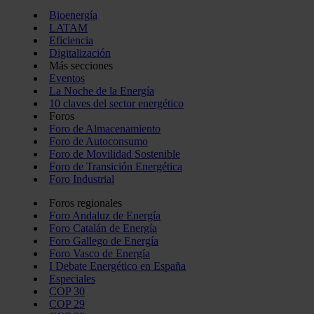
Bioenergía
LATAM
Eficiencia
Digitalización
Más secciones
Eventos
La Noche de la Energía
10 claves del sector energético
Foros
Foro de Almacenamiento
Foro de Autoconsumo
Foro de Movilidad Sostenible
Foro de Transición Energética
Foro Industrial
Foros regionales
Foro Andaluz de Energía
Foro Catalán de Energía
Foro Gallego de Energía
Foro Vasco de Energía
I Debate Energético en España
Especiales
COP 30
COP 29