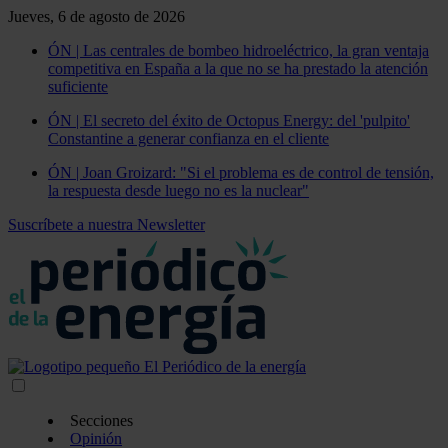
Jueves, 6 de agosto de 2026
ÓN | Las centrales de bombeo hidroeléctrico, la gran ventaja
competitiva en España a la que no se ha prestado la atención
suficiente
ÓN | El secreto del éxito de Octopus Energy: del 'pulpito'
Constantine a generar confianza en el cliente
ÓN | Joan Groizard: "Si el problema es de control de tensión,
la respuesta desde luego no es la nuclear"
Suscríbete a nuestra Newsletter
Secciones
Opinión