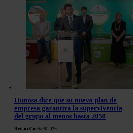
Hunosa dice que su nuevo plan de
empresa garantiza la supervivencia
del grupo al menos hasta 2050
Redacción
05/08/2026