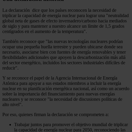
La declaración dice que los países reconocen la necesidad de
triplicar la capacidad de energía nuclear para lograr una "neutralidad
global neta de gases de efecto invernadero/carbono hacia mediados
de siglo y para mantener a nuestro alcance un límite de 1,5 grados
centígrados en el aumento de la temperatura".
También reconoce que "las nuevas tecnologías nucleares podrían
ocupar una pequeña huella terrestre y pueden ubicarse donde sea
necesario, asociarse bien con fuentes de energía renovables y tener
flexibilidades adicionales que apoyen la descarbonización más allá
del sector energético, incluidos los sectores industriales difíciles de
reducir".
Y se reconoce el papel de la Agencia Internacional de Energía
Atómica para apoyar a sus estados miembros a incluir la energía
nuclear en su planificación energética nacional, así como un acuerdo
sobre la importancia del financiamiento para nuevas energías
nucleares y se reconoce "la necesidad de discusiones políticas de
alto nivel".
Por eso, quienes firman la declaración se comprometen a:
Trabajar juntos para promover el objetivo mundial de triplicar
la capacidad de energía nuclear para 2050, reconociendo las