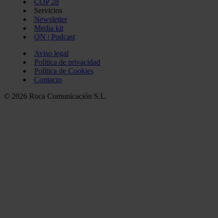
COP 28
Servicios
Newsletter
Media kit
ON | Podcast
Aviso legal
Política de privacidad
Política de Cookies
Contacto
© 2026 Roca Comunicación S.L.