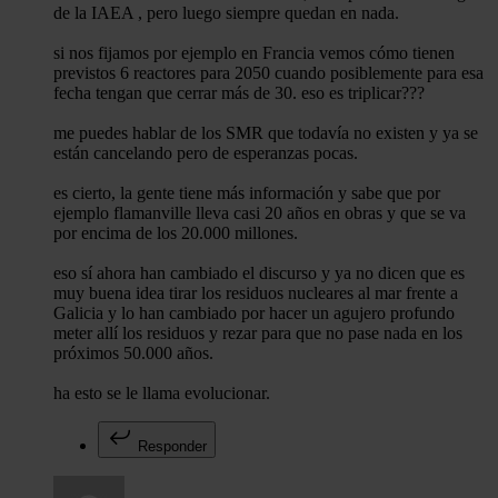
de la IAEA , pero luego siempre quedan en nada.
si nos fijamos por ejemplo en Francia vemos cómo tienen
previstos 6 reactores para 2050 cuando posiblemente para esa
fecha tengan que cerrar más de 30. eso es triplicar???
me puedes hablar de los SMR que todavía no existen y ya se
están cancelando pero de esperanzas pocas.
es cierto, la gente tiene más información y sabe que por
ejemplo flamanville lleva casi 20 años en obras y que se va
por encima de los 20.000 millones.
eso sí ahora han cambiado el discurso y ya no dicen que es
muy buena idea tirar los residuos nucleares al mar frente a
Galicia y lo han cambiado por hacer un agujero profundo
meter allí los residuos y rezar para que no pase nada en los
próximos 50.000 años.
ha esto se le llama evolucionar.
Responder