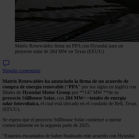
Matrix Renewables firma un PPA con Hyundai para un
proyecto solar de 284 MW en Texas (EEUU)
Ningún comentario
Matrix Renewables ha anunciado la firma de un acuerdo de
compra de energía renovable
(“
PPA
” por sus siglas en inglés) con
filiales de
Hyundai Motor Group
por **147 MW **de su
proyecto Stillhouse Solar,
con
284 MW~ ~totales de energía
solar fotovoltaica,
el cual está ubicado en el condado de Bell, Texas
(EEUU).
Se espera que el proyecto Stillhouse Solar comience a operar
comercialmente en la segunda parte de 2025.
"Estamos encantados de haber finalizado este acuerdo con Hyundai