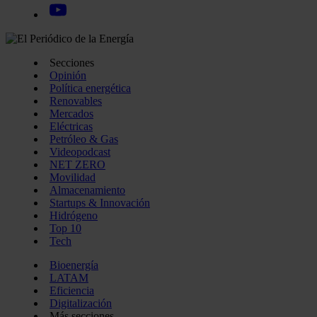
Secciones
Opinión
Política energética
Renovables
Mercados
Eléctricas
Petróleo & Gas
Videopodcast
NET ZERO
Movilidad
Almacenamiento
Startups & Innovación
Hidrógeno
Top 10
Tech
Bioenergía
LATAM
Eficiencia
Digitalización
Más secciones