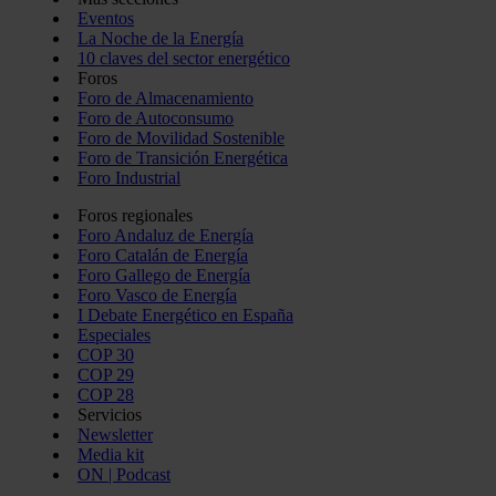
Eventos
La Noche de la Energía
10 claves del sector energético
Foros
Foro de Almacenamiento
Foro de Autoconsumo
Foro de Movilidad Sostenible
Foro de Transición Energética
Foro Industrial
Foros regionales
Foro Andaluz de Energía
Foro Catalán de Energía
Foro Gallego de Energía
Foro Vasco de Energía
I Debate Energético en España
Especiales
COP 30
COP 29
COP 28
Servicios
Newsletter
Media kit
ON | Podcast