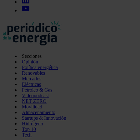
Secciones
Opinión
Política energética
Renovables
Mercados
Eléctricas
Petróleo & Gas
Videopodcast
NET ZERO
Movilidad
Almacenamiento
Startups & Innovación
Hidrógeno
Top 10
Tech