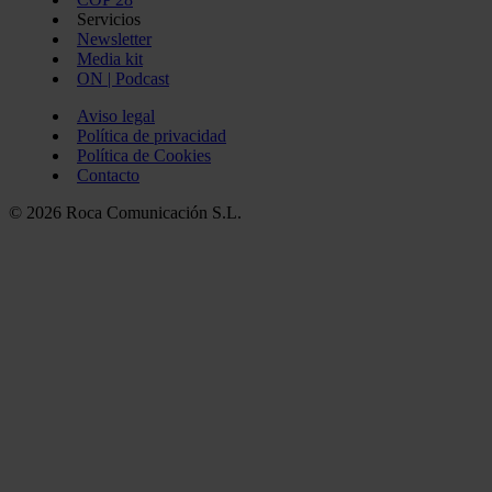
Servicios
Newsletter
Media kit
ON | Podcast
Aviso legal
Política de privacidad
Política de Cookies
Contacto
© 2026 Roca Comunicación S.L.