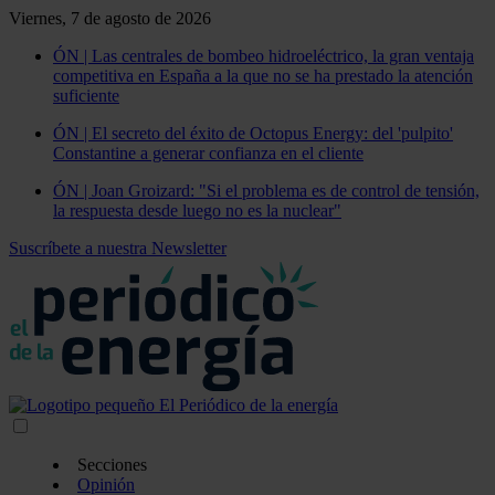
Viernes, 7 de agosto de 2026
ÓN | Las centrales de bombeo hidroeléctrico, la gran ventaja
competitiva en España a la que no se ha prestado la atención
suficiente
ÓN | El secreto del éxito de Octopus Energy: del 'pulpito'
Constantine a generar confianza en el cliente
ÓN | Joan Groizard: "Si el problema es de control de tensión,
la respuesta desde luego no es la nuclear"
Suscríbete a nuestra Newsletter
Secciones
Opinión