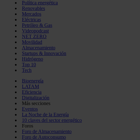
Política energética
Renovables
Mercados
Eléctricas
Petróleo & Gas
Videopodcast
NET ZERO
Movilidad
Almacenamiento
Startups & Innovación
Hidrógeno
Top 10
Tech
Bioenergía
LATAM
Eficiencia
Digitalización
Más secciones
Eventos
La Noche de la Energía
10 claves del sector energético
Foros
Foro de Almacenamiento
Foro de Autoconsumo