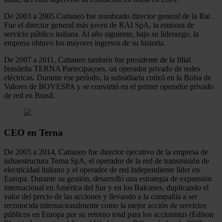
De 2003 a 2005 Cattaneo fue nombrado director general de la Rai .
Fue el director general más joven de RAI SpA, la emisora ​​de
servicio público italiana. Al año siguiente, bajo su liderazgo, la
empresa obtuvo los mayores ingresos de su historia.
De 2007 a 2011, Cattaneo también fue presidente de la filial
brasileña TERNA Partecipaçoes, un operador privado de redes
eléctricas. Durante ese período, la subsidiaria cotizó en la Bolsa de
Valores de BOVESPA y se convirtió en el primer operador privado
de red en Brasil.
CEO en Terna
De 2005 a 2014, Cattaneo fue director ejecutivo de la empresa de
infraestructura Terna SpA, el operador de la red de transmisión de
electricidad italiano y el operador de red independiente líder en
Europa. Durante su gestión, desarrolló una estrategia de expansión
internacional en América del Sur y en los Balcanes, duplicando el
valor del precio de las acciones y llevando a la compañía a ser
reconocida internacionalmente como la mejor acción de servicios
públicos en Europa por su retorno total para los accionistas (Edison