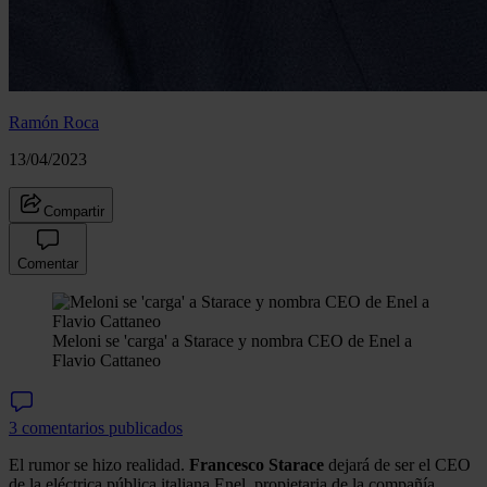
Ramón Roca
13/04/2023
Compartir
Comentar
Meloni se 'carga' a Starace y nombra CEO de Enel a
Flavio Cattaneo
3 comentarios publicados
El rumor se hizo realidad.
Francesco Starace
dejará de ser el CEO
de la eléctrica pública italiana Enel, propietaria de la compañía