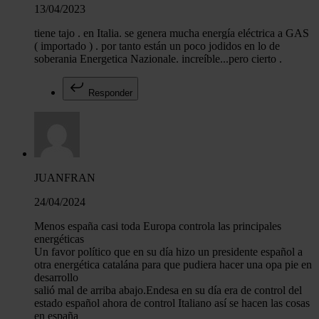
13/04/2023
tiene tajo . en Italia. se genera mucha energía eléctrica a GAS
( importado ) . por tanto están un poco jodidos en lo de
soberania Energetica Nazionale. increíble...pero cierto .
Responder
JUANFRAN
24/04/2024
Menos españa casi toda Europa controla las principales
energéticas
Un favor político que en su día hizo un presidente español a
otra energética catalána para que pudiera hacer una opa pie en
desarrollo
salió mal de arriba abajo.Endesa en su día era de control del
estado español ahora de control Italiano así se hacen las cosas
en españa