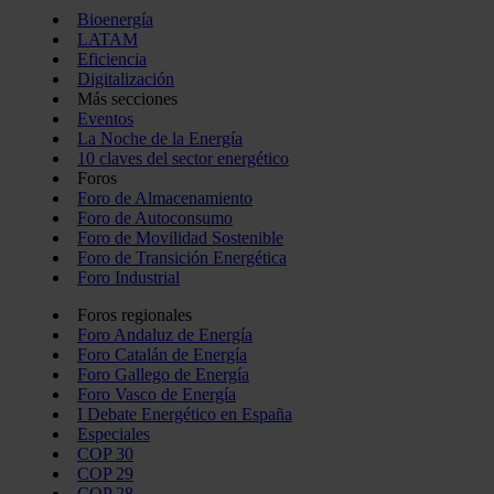
Bioenergía
LATAM
Eficiencia
Digitalización
Más secciones
Eventos
La Noche de la Energía
10 claves del sector energético
Foros
Foro de Almacenamiento
Foro de Autoconsumo
Foro de Movilidad Sostenible
Foro de Transición Energética
Foro Industrial
Foros regionales
Foro Andaluz de Energía
Foro Catalán de Energía
Foro Gallego de Energía
Foro Vasco de Energía
I Debate Energético en España
Especiales
COP 30
COP 29
COP 28