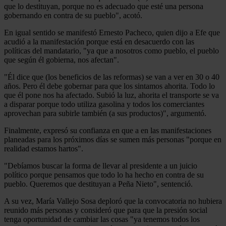
que lo destituyan, porque no es adecuado que esté una persona
gobernando en contra de su pueblo", acotó.
En igual sentido se manifestó Ernesto Pacheco, quien dijo a Efe que
acudió a la manifestación porque está en desacuerdo con las
políticas del mandatario, "ya que a nosotros como pueblo, el pueblo
que según él gobierna, nos afectan".
"Él dice que (los beneficios de las reformas) se van a ver en 30 o 40
años. Pero él debe gobernar para que los sintamos ahorita. Todo lo
que él pone nos ha afectado. Subió la luz, ahorita el transporte se va
a disparar porque todo utiliza gasolina y todos los comerciantes
aprovechan para subirle también (a sus productos)", argumentó.
Finalmente, expresó su confianza en que a en las manifestaciones
planeadas para los próximos días se sumen más personas "porque en
realidad estamos hartos".
"Debíamos buscar la forma de llevar al presidente a un juicio
político porque pensamos que todo lo ha hecho en contra de su
pueblo. Queremos que destituyan a Peña Nieto", sentenció.
A su vez, María Vallejo Sosa deploró que la convocatoria no hubiera
reunido más personas y consideró que para que la presión social
tenga oportunidad de cambiar las cosas "ya tenemos todos los