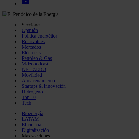
Secciones
Opinión
Política energética
Renovables
Mercados
Eléctricas
Petróleo & Gas
Videopodcast
NET ZERO
Movilidad
Almacenamiento
Startups & Innovación
Hidrógeno
Top 10
Tech
Bioenergía
LATAM
Eficiencia
Digitalización
Más secciones