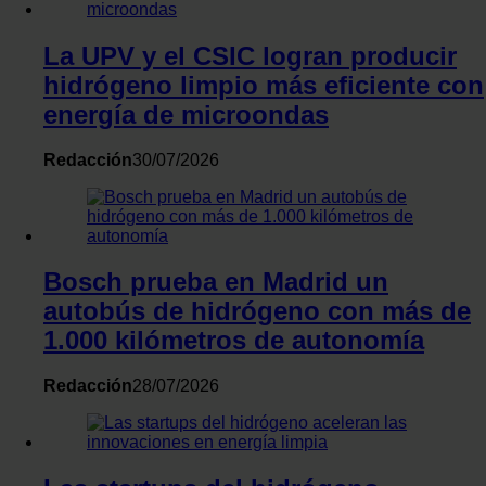
recopilado a partir del uso que haya hecho de sus servicios.
La UPV y el CSIC logran producir
hidrógeno limpio más eficiente con
energía de microondas
Redacción
30/07/2026
Bosch prueba en Madrid un
autobús de hidrógeno con más de
1.000 kilómetros de autonomía
Redacción
28/07/2026