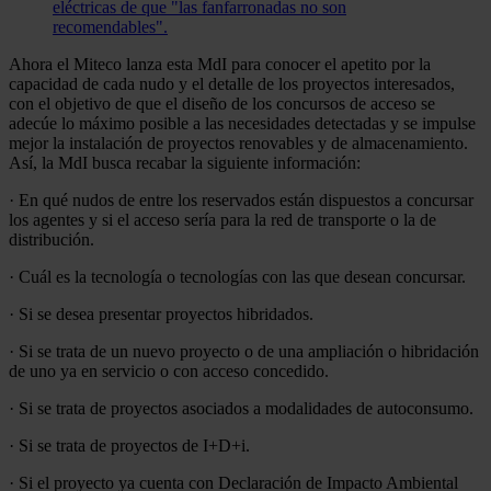
eléctricas de que "las fanfarronadas no son
recomendables".
Ahora el Miteco lanza esta MdI para conocer el apetito por la
capacidad de cada nudo y el detalle de los proyectos interesados,
con el objetivo de que el diseño de los concursos de acceso se
adecúe lo máximo posible a las necesidades detectadas y se impulse
mejor la instalación de proyectos renovables y de almacenamiento.
Así, la MdI busca recabar la siguiente información:
· En qué nudos de entre los reservados están dispuestos a concursar
los agentes y si el acceso sería para la red de transporte o la de
distribución.
· Cuál es la tecnología o tecnologías con las que desean concursar.
· Si se desea presentar proyectos hibridados.
· Si se trata de un nuevo proyecto o de una ampliación o hibridación
de uno ya en servicio o con acceso concedido.
· Si se trata de proyectos asociados a modalidades de autoconsumo.
· Si se trata de proyectos de I+D+i.
· Si el proyecto ya cuenta con Declaración de Impacto Ambiental