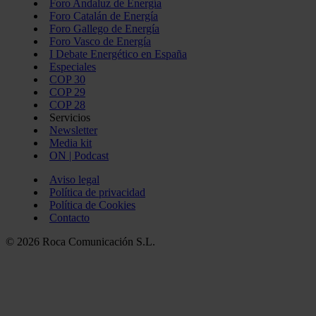
Foro Andaluz de Energía
Foro Catalán de Energía
Foro Gallego de Energía
Foro Vasco de Energía
I Debate Energético en España
Especiales
COP 30
COP 29
COP 28
Servicios
Newsletter
Media kit
ON | Podcast
Aviso legal
Política de privacidad
Política de Cookies
Contacto
© 2026 Roca Comunicación S.L.