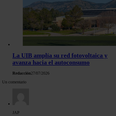
haya proporcionado o que hayan recopilado a partir del uso 
hecho de sus servicios.
La UIB amplía su red fotovoltaica y
avanza hacia el autoconsumo
Redacción
27/07/2026
Un comentario
JAP