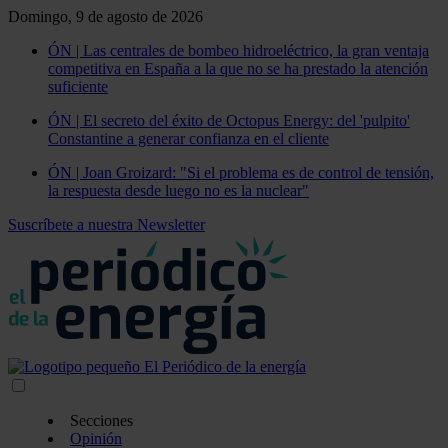
Domingo, 9 de agosto de 2026
ÓN | Las centrales de bombeo hidroeléctrico, la gran ventaja
competitiva en España a la que no se ha prestado la atención
suficiente
ÓN | El secreto del éxito de Octopus Energy: del 'pulpito'
Constantine a generar confianza en el cliente
ÓN | Joan Groizard: "Si el problema es de control de tensión,
la respuesta desde luego no es la nuclear"
Suscríbete a nuestra Newsletter
Secciones
Opinión