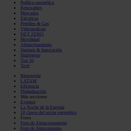
Política energética
Renovables
Mercados
Eléctricas
Petróleo & Gas
Videopodcast
NET ZERO
Movilidad
Almacenamiento
Startups & Innovación
Hidrógeno
Top 10
Tech
Bioenergía
LATAM
Eficiencia
Digitalización
Más secciones
Eventos
La Noche de la Energía
10 claves del sector energético
Foros
Foro de Almacenamiento
Foro de Autoconsumo