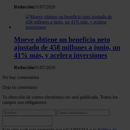
Redacción
31/07/2026
Moeve obtiene un beneficio neto
ajustado de 458 millones a junio, un
41% más, y acelera inversiones
Redacción
31/07/2026
No hay comentarios
Deja tu comentario
Tu dirección de correo electrónico no será publicada. Todos los
campos son obligatorios
Este sitio web está protegido por reCAPTCHA y la
Política de