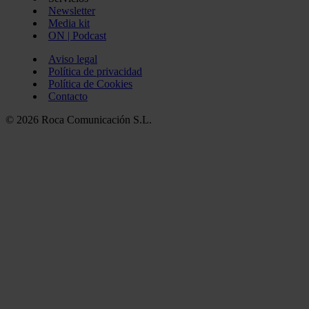
Newsletter
Media kit
ON | Podcast
Aviso legal
Política de privacidad
Política de Cookies
Contacto
© 2026 Roca Comunicación S.L.