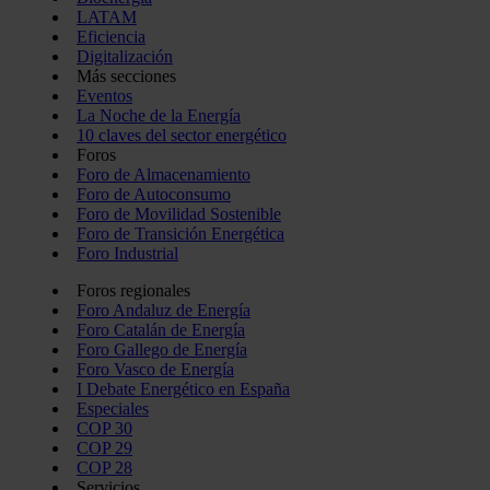
LATAM
Eficiencia
Digitalización
Más secciones
Eventos
La Noche de la Energía
10 claves del sector energético
Foros
Foro de Almacenamiento
Foro de Autoconsumo
Foro de Movilidad Sostenible
Foro de Transición Energética
Foro Industrial
Foros regionales
Foro Andaluz de Energía
Foro Catalán de Energía
Foro Gallego de Energía
Foro Vasco de Energía
I Debate Energético en España
Especiales
COP 30
COP 29
COP 28
Servicios