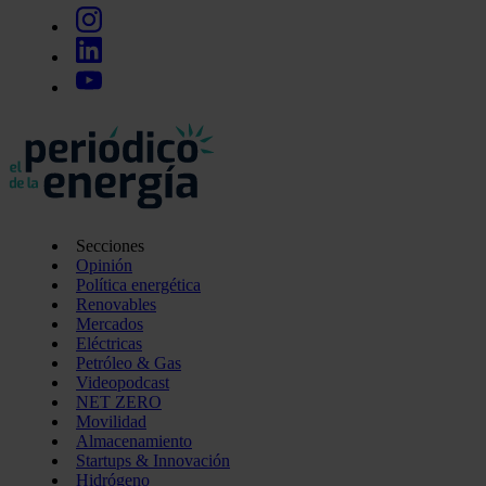
Secciones
Opinión
Política energética
Renovables
Mercados
Eléctricas
Petróleo & Gas
Videopodcast
NET ZERO
Movilidad
Almacenamiento
Startups & Innovación
Hidrógeno