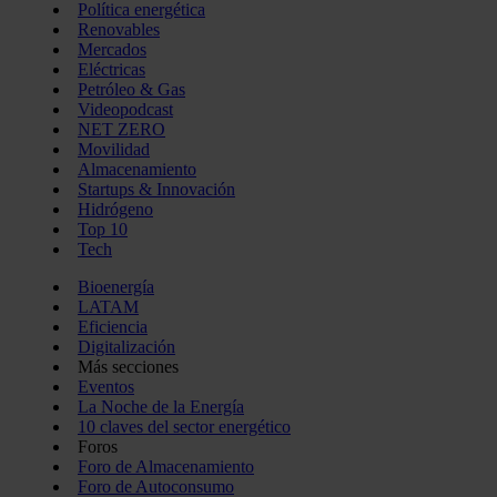
Política energética
Renovables
Mercados
Eléctricas
Petróleo & Gas
Videopodcast
NET ZERO
Movilidad
Almacenamiento
Startups & Innovación
Hidrógeno
Top 10
Tech
Bioenergía
LATAM
Eficiencia
Digitalización
Más secciones
Eventos
La Noche de la Energía
10 claves del sector energético
Foros
Foro de Almacenamiento
Foro de Autoconsumo