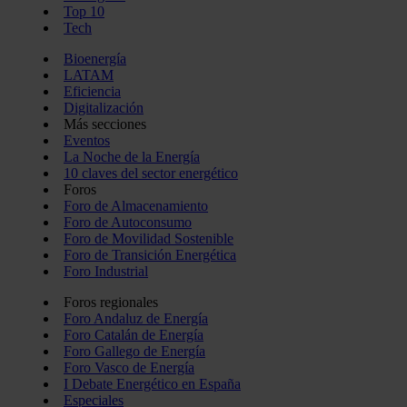
Top 10
Tech
Bioenergía
LATAM
Eficiencia
Digitalización
Más secciones
Eventos
La Noche de la Energía
10 claves del sector energético
Foros
Foro de Almacenamiento
Foro de Autoconsumo
Foro de Movilidad Sostenible
Foro de Transición Energética
Foro Industrial
Foros regionales
Foro Andaluz de Energía
Foro Catalán de Energía
Foro Gallego de Energía
Foro Vasco de Energía
I Debate Energético en España
Especiales