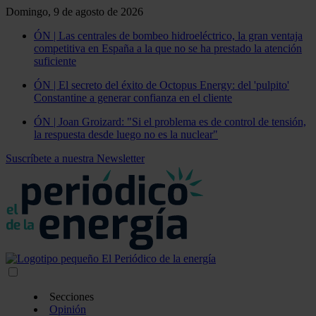
Domingo, 9 de agosto de 2026
ÓN | Las centrales de bombeo hidroeléctrico, la gran ventaja
competitiva en España a la que no se ha prestado la atención
suficiente
ÓN | El secreto del éxito de Octopus Energy: del 'pulpito'
Constantine a generar confianza en el cliente
ÓN | Joan Groizard: "Si el problema es de control de tensión,
la respuesta desde luego no es la nuclear"
Suscríbete a nuestra Newsletter
Secciones
Opinión