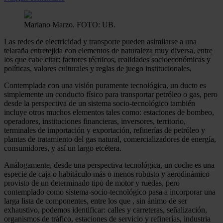
Mariano Marzo. FOTO: UB.
Las redes de electricidad y transporte pueden asimilarse a una
telaraña entretejida con elementos de naturaleza muy diversa, entre
los que cabe citar: factores técnicos, realidades socioeconómicas y
políticas, valores culturales y reglas de juego institucionales.
Contemplada con una visión puramente tecnológica, un ducto es
simplemente un conducto físico para transportar petróleo o gas, pero
desde la perspectiva de un sistema socio-tecnológico también
incluye otros muchos elementos tales como: estaciones de bombeo,
operadores, instituciones financieras, inversores, territorio,
terminales de importación y exportación, refinerías de petróleo y
plantas de tratamiento del gas natural, comercializadores de energía,
consumidores, y así un largo etcétera.
Análogamente, desde una perspectiva tecnológica, un coche es una
especie de caja o habitáculo más o menos robusto y aerodinámico
provisto de un determinado tipo de motor y ruedas, pero
contemplado como sistema-socio-tecnológico pasa a incorporar una
larga lista de componentes, entre los que , sin ánimo de ser
exhaustivo, podemos identificar: calles y carreteras, señalización,
organismos de tráfico, estaciones de servicio y refinerías, industria